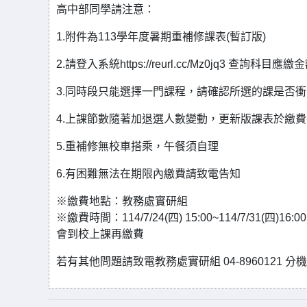
高中部同學請注意：
1.附件為113學年度暑期重補修課表(暫訂版)
2.請登入系統https://reurl.cc/Mz0jq3 查詢科目應繳
3.同時段只能選擇一門課程，請確認所選的課是否
4.上課節數隨著加退選人數變動，更新版課表於繳
5.重補修無校車搭乘，午餐須自理
6.有困難無法在期限內繳費請致電告知
※繳費地點：教務處實研組
※繳費時間：114/7/24(四) 15:00~114/7/
會到校上課再繳費
若有其他問題請致電教務處實研組 04-8960121 分機2