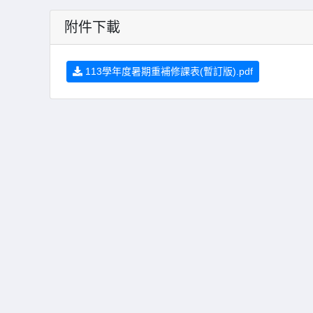
附件下載
113學年度暑期重補修課表(暫訂版).pdf