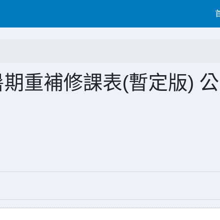
暑期重補修課表(暫定版) 