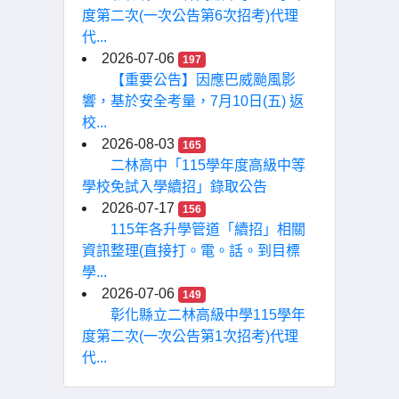
度第二次(一次公告第6次招考)代理
代...
2026-07-06
197
【重要公告】因應巴威颱風影
響，基於安全考量，7月10日(五) 返
校...
2026-08-03
165
二林高中「115學年度高級中等
學校免試入學續招」錄取公告
2026-07-17
156
115年各升學管道「續招」相關
資訊整理(直接打。電。話。到目標
學...
2026-07-06
149
彰化縣立二林高級中學115學年
度第二次(一次公告第1次招考)代理
代...