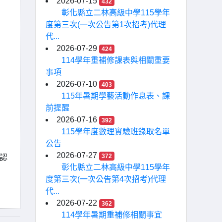
2026-07-15
432
彰化縣立二林高級中學115學年
度第三次(一次公告第1次招考)代理
代...
2026-07-29
424
114學年重補修課表與相關重要
事項
2026-07-10
403
115年暑期學藝活動作息表、課
前提醒
2026-07-16
392
115學年度數理實驗班錄取名單
公告
2026-07-27
372
確認
彰化縣立二林高級中學115學年
度第三次(一次公告第4次招考)代理
代...
2026-07-22
362
114學年暑期重補修相關事宜