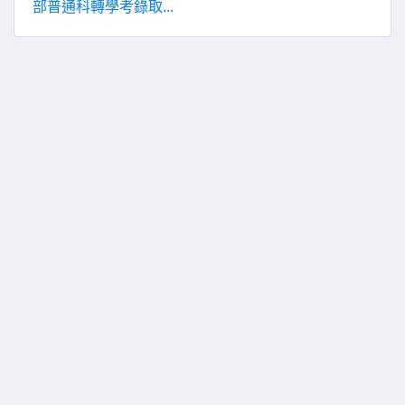
部普通科轉學考錄取...