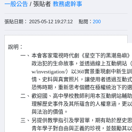
一般公告
/ 張貼者
教務處幹事
張貼日期： 2025-05-12 19:27:12 點閱：
200
說明：
一、
本會客家電視時代劇《星空下的黑潮島嶼》敘
政治犯的生命故事，並透過線上互動網站（網址：https:
w/investigation/）以360實景重現
情、史料與真實照片，讓使用者透過互動
恐怖時期，重新思考個體在極權統治下的
二、
歡迎國、高中學校教師利用本互動網站輔
理解歷史事件及其所蘊含的人權意涵，更
與法治的價值。
三、
另提供教學指引及學習單，期有助於歷史
青年學子對自由與正義的珍視，並鼓勵其