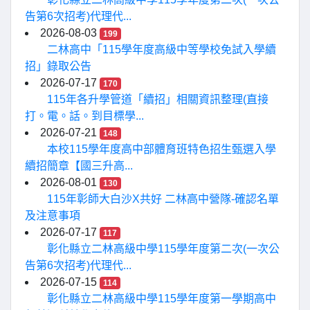
告第6次招考)代理代...
2026-08-03
199
二林高中「115學年度高級中等學校免試入學續
招」錄取公告
2026-07-17
170
115年各升學管道「續招」相關資訊整理(直接
打。電。話。到目標學...
2026-07-21
148
本校115學年度高中部體育班特色招生甄選入學
續招簡章【國三升高...
2026-08-01
130
115年彰師大白沙X共好 二林高中營隊-確認名單
及注意事項
2026-07-17
117
彰化縣立二林高級中學115學年度第二次(一次公
告第6次招考)代理代...
2026-07-15
114
彰化縣立二林高級中學115學年度第一學期高中