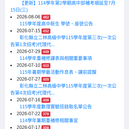
【更新】114學年第2學期高中部補考順延至7月
15日(三)
2026-08-06
482
115學年度高中新生 學號、座號公告
2026-07-15
452
彰化縣立二林高級中學115學年度第三次(一次公
告第1次招考)代理代...
2026-07-29
449
114學年重補修課表與相關重要事項
2026-07-10
410
115年暑期學藝活動作息表、課前提醒
2026-07-27
409
彰化縣立二林高級中學115學年度第三次(一次公
告第4次招考)代理代...
2026-07-16
408
115學年度數理實驗班錄取名單公告
2026-07-22
370
114學年暑期重補修相關事宜
2026-07-17
308