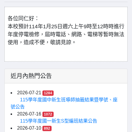
各位同仁好：
本校預計114年1
月25日週六
上午9時至12時時
進行
年度
停電
檢修
，
屆時電話、網路、電梯等暫時無法
使用，造成不便，
敬請見諒。
近月內熱門公告
2026-07-21
1284
115學年度國中新生班導師抽籤結果暨學號、座
號公告
2026-07-16
1072
115學年度國一新生S型編班結果公告
2026-07-10
892