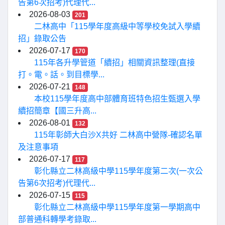
告第6次招考)代理代...
2026-08-03
201
二林高中「115學年度高級中等學校免試入學續
招」錄取公告
2026-07-17
170
115年各升學管道「續招」相關資訊整理(直接
打。電。話。到目標學...
2026-07-21
148
本校115學年度高中部體育班特色招生甄選入學
續招簡章【國三升高...
2026-08-01
132
115年彰師大白沙X共好 二林高中營隊-確認名單
及注意事項
2026-07-17
117
彰化縣立二林高級中學115學年度第二次(一次公
告第6次招考)代理代...
2026-07-15
115
彰化縣立二林高級中學115學年度第一學期高中
部普通科轉學考錄取...