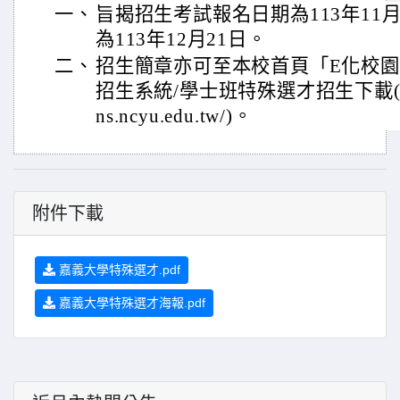
一、
旨揭招生考試報名日期為113年11
為113年12月21日。
二、
招生簡章亦可至本校首頁「E化校園
招生系統/學士班特殊選才招生下載(網址 ：h
ns.ncyu.edu.tw/)。
附件下載
嘉義大學特殊選才.pdf
嘉義大學特殊選才海報.pdf