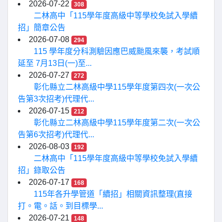
2026-07-22
308
二林高中「115學年度高級中等學校免試入學續
招」簡章公告
2026-07-08
294
115 學年度分科測驗因應巴威颱風來襲，考試順
延至 7月13日(一)至...
2026-07-27
272
彰化縣立二林高級中學115學年度第四次(一次公
告第3次招考)代理代...
2026-07-15
212
彰化縣立二林高級中學115學年度第二次(一次公
告第6次招考)代理代...
2026-08-03
192
二林高中「115學年度高級中等學校免試入學續
招」錄取公告
2026-07-17
168
115年各升學管道「續招」相關資訊整理(直接
打。電。話。到目標學...
2026-07-21
148