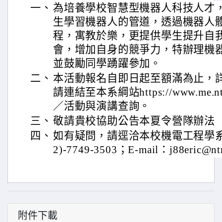
一、
為培養學校智慧型機器人科技人才
生學習機器人的管道，透過機器人體
程，寓教於樂，更提供學生提升自我
會，增加自身的競爭力，特辦理機器
並鼓勵同學踴躍參加。
二、
本活動報名自即日起至額滿為止，詳
請連結至本系綱站https://www.me.n
／活動與演講查詢。
三、
敬請貴校協助公告本夏令營隊辦法
四、
如有疑問，請逕洽本校機電工程學系
2)-7749-3503；E-mail：j88eric@nt
附件下載