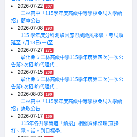
2026-07-22
307
二林高中「115學年度高級中等學校免試入學續
招」簡章公告
2026-07-08
293
115 學年度分科測驗因應巴威颱風來襲，考試順
延至 7月13日(一)至...
2026-07-27
271
彰化縣立二林高級中學115學年度第四次(一次公
告第3次招考)代理代...
2026-07-15
208
彰化縣立二林高級中學115學年度第二次(一次公
告第6次招考)代理代...
2026-08-03
190
二林高中「115學年度高級中等學校免試入學續
招」錄取公告
2026-07-17
166
115年各升學管道「續招」相關資訊整理(直接
打。電。話。到目標學...