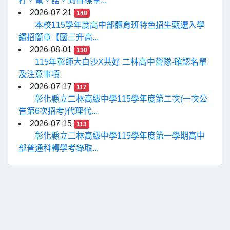
打。電。話。到目標學...
2026-07-21
148
本校115學年度高中部體育班特色招生甄選入學
續招簡章【國三升高...
2026-08-01
130
115年彰師大白沙X共好 二林高中營隊-確認名單
及注意事項
2026-07-17
117
彰化縣立二林高級中學115學年度第二次(一次公
告第6次招考)代理代...
2026-07-15
113
彰化縣立二林高級中學115學年度第一學期高中
部普通科轉學考錄取...