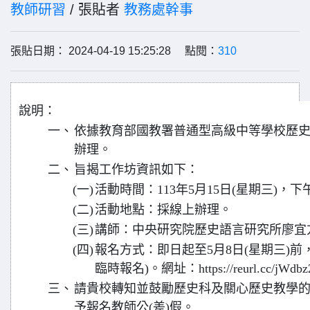
教師研習
/ 張貼者
教務處幹事
張貼日期： 2024-04-19 15:25:28 點閱：
310
說明：
一、
依據教育部國教署普通型高級中等學校歷史
辦理。
二、
旨揭工作坊資訊如下：
(一)
活動時間：113年5月15日(星期三)，下午
(二)
活動地點：採線上辦理。
(三)
講師：中央研究院歷史語言研究所廖宜
(四)
報名方式：即日起至5月8日(星期三)前
臨時報名)。網址：https://reurl.cc/jWdbz
三、
請貴校轉知並鼓勵歷史科及關心歷史教學
予報名教師公(差)假。