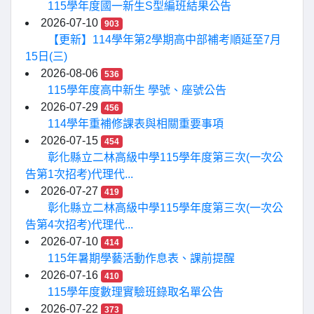
115學年度國一新生S型編班結果公告
2026-07-10
903
【更新】114學年第2學期高中部補考順延至7月
15日(三)
2026-08-06
536
115學年度高中新生 學號、座號公告
2026-07-29
456
114學年重補修課表與相關重要事項
2026-07-15
454
彰化縣立二林高級中學115學年度第三次(一次公
告第1次招考)代理代...
2026-07-27
419
彰化縣立二林高級中學115學年度第三次(一次公
告第4次招考)代理代...
2026-07-10
414
115年暑期學藝活動作息表、課前提醒
2026-07-16
410
115學年度數理實驗班錄取名單公告
2026-07-22
373