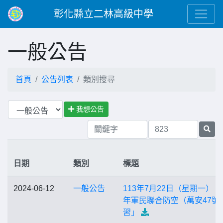
彰化縣立二林高級中學
一般公告
首頁
公告列表
類別搜尋
我想公告
日期
類別
標題
2024-06-12
一般公告
113年7月22日（星期一）「1
年軍民聯合防空（萬安47號
習」