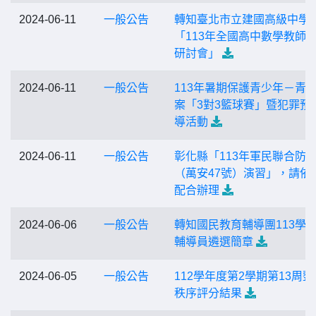
2024-06-11
一般公告
轉知臺北市立建國高級中學
「113年全國高中數學教師
研討會」
2024-06-11
一般公告
113年暑期保護青少年－青
案「3對3籃球賽」暨犯罪預
導活動
2024-06-11
一般公告
彰化縣「113年軍民聯合防
（萬安47號）演習」，請依
配合辦理
2024-06-06
一般公告
轉知國民教育輔導團113學
輔導員遴選簡章
2024-06-05
一般公告
112學年度第2學期第13周整
秩序評分結果