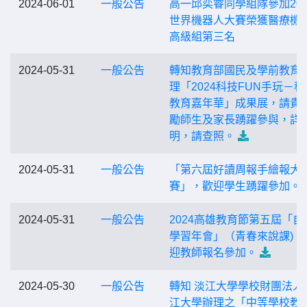
2024-06-01
一般公告
高一邱奕睿同學組隊參加202
世界機器人大賽榮獲醫療機
高級組第三名
2024-05-31
一般公告
轉知教育部國民及學前教育
理「2024科技FUN手玩－科
教育嘉年華」成果展，請貴
勵師生及家長踴躍參與，詳
明，請查照。
2024-05-31
一般公告
「第六屆好讀周報手繪報大
賽」，歡迎學生踴躍參加。
2024-05-31
一般公告
2024高雄教育節第五屆「自
學習年會」（青春來說課)，
迎教師報名參加。
2024-05-30
一般公告
轉知 淡江大學學校財團法人
江大學辦理之「中等學校教