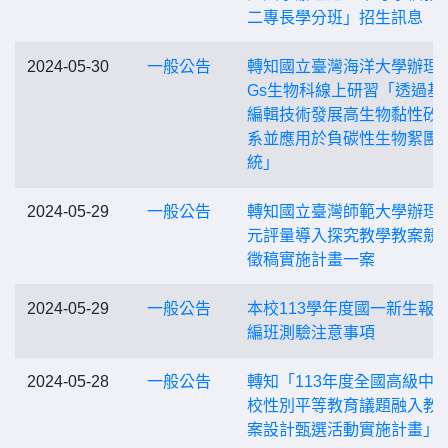
二專長學分班」招生訊息
2024-05-30
一般公告
轉知國立臺灣海洋大學辦理S
Gs生物科線上研習「透過基
編輯技術發展高生物黏性矽
系並應用於負碳性生物絮團
統」
2024-05-29
一般公告
轉知國立臺灣師範大學辦理
元評量導入探究教學教案競
徵稿實施計畫一案
2024-05-29
一般公告
本校113學年度國一新生報
編班測驗注意事項
2024-05-28
一般公告
轉知「113年度全國高級中
校性別平等教育議題融入教
案設計甄選活動實施計畫」