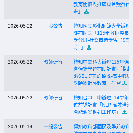
教育關懷與推廣短片競賽實
畫」
2026-05-22
一般公告
轉知國立彰化師範大學辦理
部補助之「115年教師專長
學分班-社會情緒學習（SE
L）」
2026-05-22
教師研習
轉知中臺科大辦理115年強
會情緒學習補助計畫-「搭起
來SEL培育的橋樑-高中職與
學轉銜輔導教育」研習
2026-05-22
教師研習
轉知台中二中辦理114學年
位前導計畫「NLP 高效溝通
潛能激發系列工作坊」
2026-05-14
一般公告
轉知教育部國民及學前教育