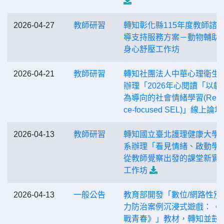
2026-04-27
教師研習
轉知彰化縣115年度教師諮
導支持服務方案－動物輔助
身心舒壓工作坊
2026-04-21
教師研習
轉知社團法人中華心理衛生
辦理「2026年心閱讀「以韌
為導向的社會情緒學習(Resili
ce-focused SEL)」線上論壇
2026-04-13
教師研習
轉知國立臺北護理健康大學
系辦理「看見情緒、啟動學
從教師覺察出發的課堂新實
工作坊
2026-04-13
一般公告
教育部開發「數位/網路性別
力防治案例沉浸式遊戲：《
戰青春》」教材，轉知並鼓