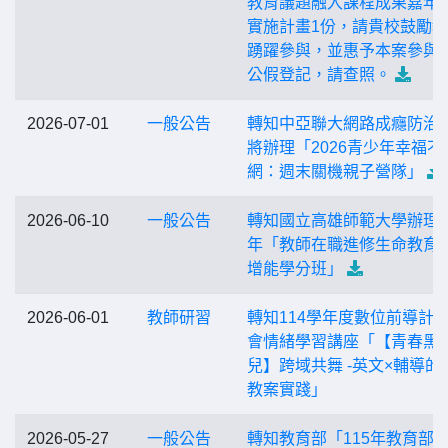
教育議題融入課程成果嘉年
實施計畫1份，請貴校鼓勵
踴躍參與，並惠予本案參與
公假登記，請查照。
2026-07-01
一般公告
轉知中亞聯大網路成癮防治
將辦理「2026青少年幸福不
網：週末關機親子營隊」
2026-06-10
一般公告
轉知國立高雄師範大學辦理1
年「教師在職進修生命教育
增能學分班」
2026-06-01
教師研習
轉知114學年度數位前導計
會情緒學習講座「【青春黑
兒】跨域共舞 -英文×輔導的S
教案實踐」
2026-05-27
一般公告
轉知教育部「115年教育部