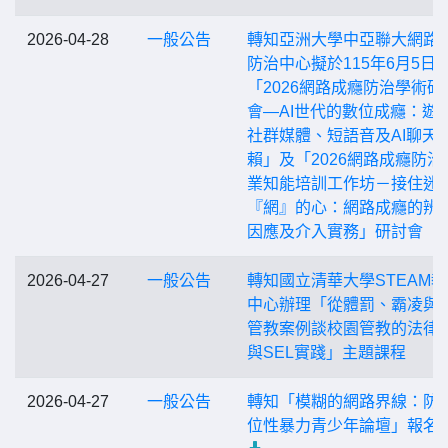
2026-04-28
一般公告
轉知亞洲大學中亞聯大網路
防治中心擬於115年6月5日
「2026網路成癮防治學術研
會—AI世代的數位成癮：遊
社群媒體、短語音及AI聊天
賴」及「2026網路成癮防治
業知能培訓工作坊－接住迷
『網』的心：網路成癮的辨
因應及介入實務」研討會
2026-04-27
一般公告
轉知國立清華大學STEAM
中心辦理「從體罰、霸凌與
管教案例談校園管教的法律
與SEL實踐」主題課程
2026-04-27
一般公告
轉知「模糊的網路界線：防
位性暴力青少年論壇」報名