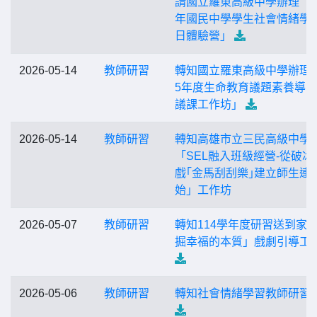
請國立羅東高級中學辦理「1
年國民中學學生社會情緒學
日體驗營」
2026-05-14
教師研習
轉知國立羅東高級中學辦理「
5年度生命教育議題素養導
議課工作坊」
2026-05-14
教師研習
轉知高雄市立三民高級中學
「SEL融入班級經營-從破冰
戲｢金馬刮刮樂｣建立師生連
始」工作坊
2026-05-07
教師研習
轉知114學年度研習送到家
掘幸福的本質」戲劇引導工
2026-05-06
教師研習
轉知社會情緒學習教師研習