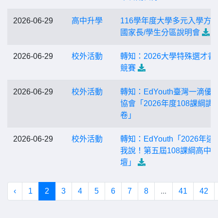
2026-06-29
高中升學
116學年度大學多元入學方
國家長/學生分區說明會
2026-06-29
校外活動
轉知：2026大學特殊選才書
競賽
2026-06-29
校外活動
轉知：EdYouth臺灣一滴優
協會「2026年度108課綱調
卷」
2026-06-29
校外活動
轉知：EdYouth「2026年
我說！第五屆108課綱高中
壇」
‹
1
2
3
4
5
6
7
8
...
41
42