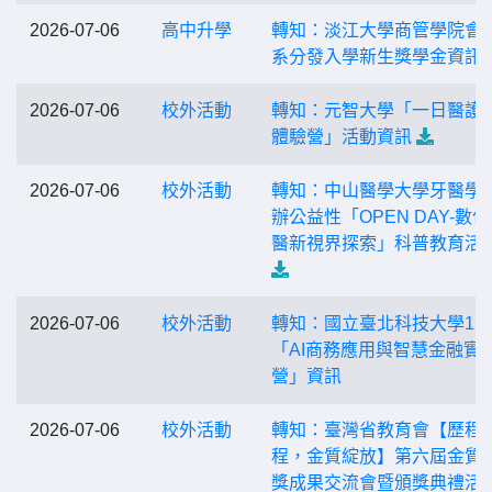
2026-07-06
高中升學
轉知：淡江大學商管學院會
系分發入學新生獎學金資訊
2026-07-06
校外活動
轉知：元智大學「一日醫護
體驗營」活動資訊
2026-07-06
校外活動
轉知：中山醫學大學牙醫學
辦公益性「OPEN DAY-數
醫新視界探索」科普教育活
2026-07-06
校外活動
轉知：國立臺北科技大學11
「AI商務應用與智慧金融實
營」資訊
2026-07-06
校外活動
轉知：臺灣省教育會【歷程
程，金質綻放】第六屆金質
獎成果交流會暨頒獎典禮活