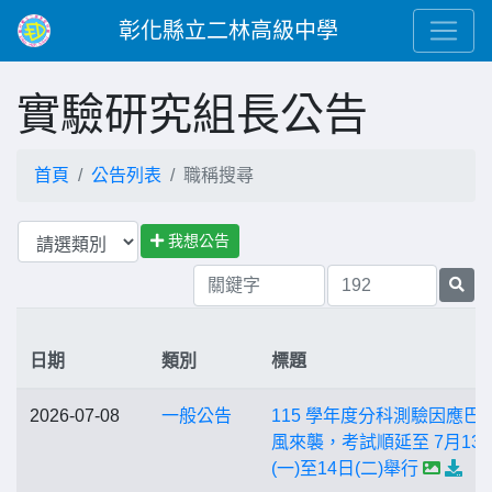
彰化縣立二林高級中學
實驗研究組長公告
首頁
公告列表
職稱搜尋
我想公告
日期
類別
標題
2026-07-08
一般公告
115 學年度分科測驗因應巴
風來襲，考試順延至 7月13
(一)至14日(二)舉行