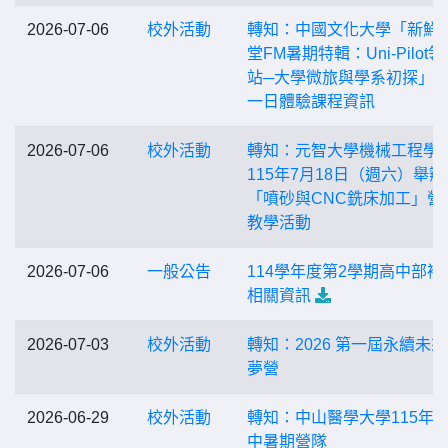
2026-07-06
校外活動
轉知：中國文化大學「新鮮
堂FM暑期特輯：Uni-Pilot
站─大學微旅與學系初探」
一日體驗課程資訊
2026-07-06
校外活動
轉知：元智大學機械工程學
115年7月18日（週六）舉辦
「噴砂與CNC銑床加工」營
教學活動
2026-07-06
一般公告
114學年度第2學期高中部補
相關資訊
2026-07-03
校外活動
轉知：2026 第一屆永續未
夢營
2026-06-29
校外活動
轉知：中山醫學大學115年
中暑期營隊