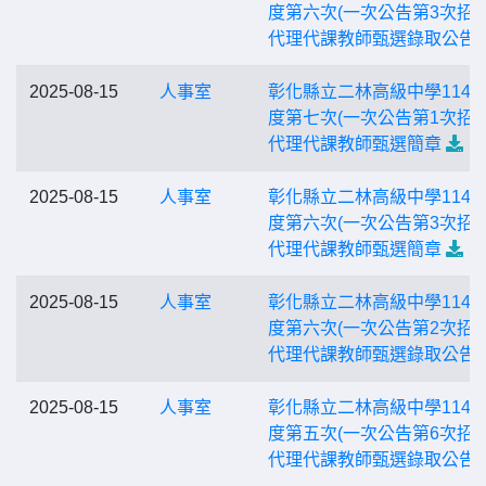
度第六次(一次公告第3次招考
代理代課教師甄選錄取公告
2025-08-15
人事室
彰化縣立二林高級中學114
度第七次(一次公告第1次招考
代理代課教師甄選簡章
2025-08-15
人事室
彰化縣立二林高級中學114
度第六次(一次公告第3次招考
代理代課教師甄選簡章
2025-08-15
人事室
彰化縣立二林高級中學114
度第六次(一次公告第2次招考
代理代課教師甄選錄取公告
2025-08-15
人事室
彰化縣立二林高級中學114
度第五次(一次公告第6次招考
代理代課教師甄選錄取公告