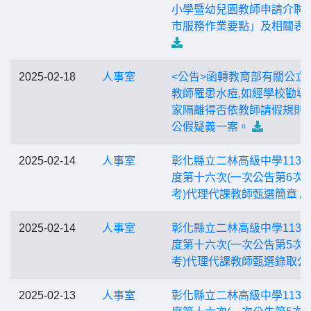
小學暨幼兒園教師申請介聘
市服務作業要點」及相關表
2025-02-18
人事室
<公告>函轉教育部有關公立
教師罹患水痘,如經學校勸導
家隔離得否依教師請假規則
公假疑義一案。
2025-02-14
人事室
彰化縣立二林高級中學113
度第十六次(一次公告第6次
考)代理代課教師甄選簡章
2025-02-14
人事室
彰化縣立二林高級中學113
度第十六次(一次公告第5次
考)代理代課教師甄選錄取公
2025-02-13
人事室
彰化縣立二林高級中學113