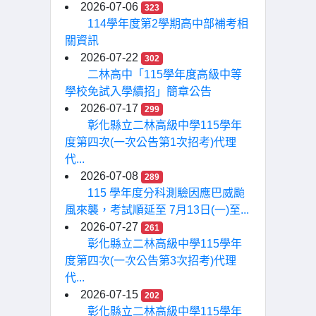
2026-07-06
323
114學年度第2學期高中部補考相
關資訊
2026-07-22
302
二林高中「115學年度高級中等
學校免試入學續招」簡章公告
2026-07-17
299
彰化縣立二林高級中學115學年
度第四次(一次公告第1次招考)代理
代...
2026-07-08
289
115 學年度分科測驗因應巴威颱
風來襲，考試順延至 7月13日(一)至...
2026-07-27
261
彰化縣立二林高級中學115學年
度第四次(一次公告第3次招考)代理
代...
2026-07-15
202
彰化縣立二林高級中學115學年