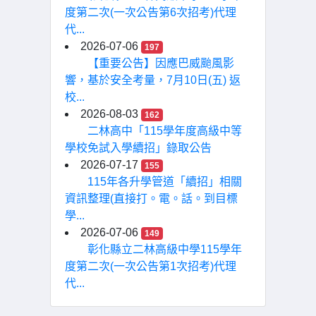
度第二次(一次公告第6次招考)代理
代...
2026-07-06
197
【重要公告】因應巴威颱風影
響，基於安全考量，7月10日(五) 返
校...
2026-08-03
162
二林高中「115學年度高級中等
學校免試入學續招」錄取公告
2026-07-17
155
115年各升學管道「續招」相關
資訊整理(直接打。電。話。到目標
學...
2026-07-06
149
彰化縣立二林高級中學115學年
度第二次(一次公告第1次招考)代理
代...