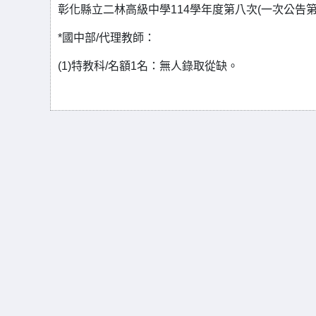
彰化縣立二林高級中學114學年度第八次(一次公告
*國中部/代理教師：
(1)特教科/名額1名：無人錄取從缺。