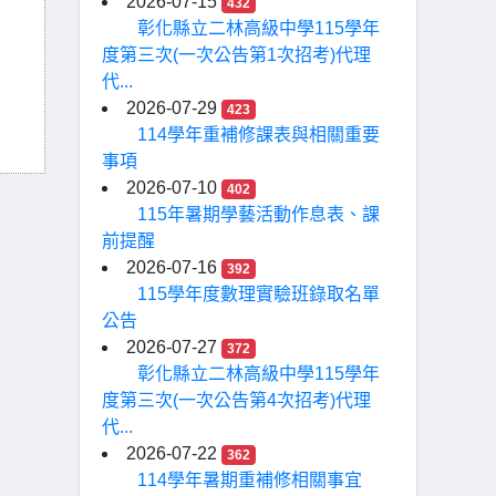
2026-07-15
432
彰化縣立二林高級中學115學年
度第三次(一次公告第1次招考)代理
代...
2026-07-29
423
114學年重補修課表與相關重要
事項
2026-07-10
402
115年暑期學藝活動作息表、課
前提醒
2026-07-16
392
115學年度數理實驗班錄取名單
公告
2026-07-27
372
彰化縣立二林高級中學115學年
度第三次(一次公告第4次招考)代理
代...
2026-07-22
362
114學年暑期重補修相關事宜