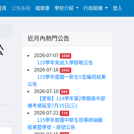
(current)
首頁
公告系統
檔案庫
學校介紹
行政組織
登入
近月內熱門公告
公
2026-07-07
1848
115學年免試入學錄取公告
2026-07-16
1042
115學年度國一新生S型編班結果
公告
2026-07-10
869
【更新】114學年第2學期高中部
補考順延至7月15日(三)
2026-07-21
779
115學年度國中新生班導師抽籤
結果暨學號、座號公告