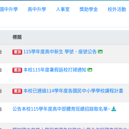
國中升學
高中升學
人事室
獎助學金
校外活動
標題
告
115學年度高中新生 學號、座號公告
置頂
告
本校115年度暑假返校打掃通知
置頂
告
本校已通過114學年度各國民中小學學校課程計畫
置頂
告
公告本校115學年度高中部體育班續招錄取名單~