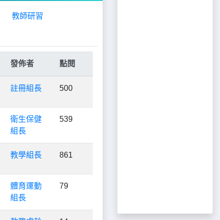
教師研習
發佈者
點閱
註冊組長
500
衛生保健
539
組長
教學組長
861
體育運動
79
組長