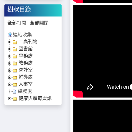
樹狀目錄
全部打開
|
全部關閉
連結收集
二高刊物
圖書館
學務處
教務處
會計室
輔導處
人事室
總務處
健康與體育資訊