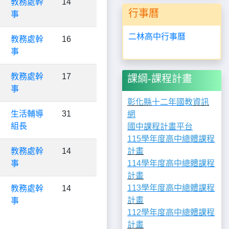
教務處幹
14
行事曆
事
二林高中行事曆
教務處幹
16
事
教務處幹
17
課綱-課程計畫
事
彰化縣
十二年國教
資訊
生活輔導
31
網
組長
國中課程計畫平台
115學年度高中總體課程
教務處幹
14
計畫
事
114學年度高中總體課程
計畫
113學年度高中總體課程
教務處幹
14
計畫
事
112學年度高中總體課程
計畫