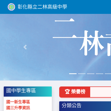
彰化縣立二林高級中學
Previous
國中學生專區
🏆 榮譽榜
國一新生專區
分類公告
國三升學資訊