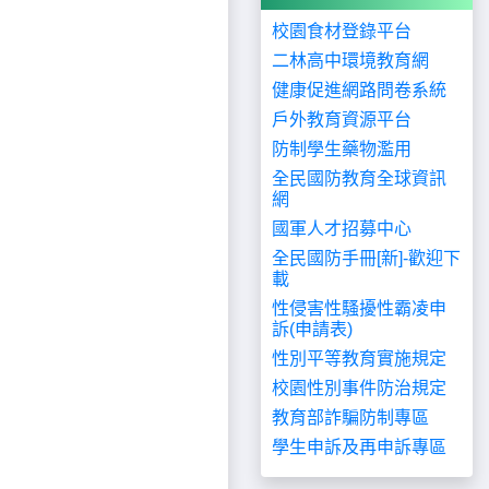
校園食材登錄平台
二林高中環境教育網
健康促進網路問卷系統
戶外教育資源平台
防制學生藥物濫用
全民國防教育全球資訊
網
國軍人才招募中心
全民國防手冊[新]-歡迎下
載
性侵害性騷擾性霸凌申
訴(申請表)
性別平等教育實施規定
校園性別事件防治規定
教育部詐騙防制專區
學生申訴及再申訴專區