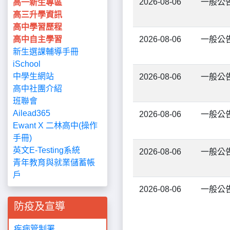
2026-08-06
一般公
高一新生專區
高三升學資訊
高中學習歷程
高中自主學習
2026-08-06
一般公
新生選課輔導手冊
i
School
中學生網站
2026-08-06
一般公
高中社團介紹
班聯會
Ailead365
2026-08-06
一般公
Ewant X 二林高中
(操作
手冊)
英文E-Testing系統
2026-08-06
一般公
青年教育與就業儲蓄帳
戶
2026-08-06
一般公
防疫及宣導
疾病管制署