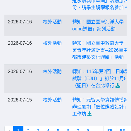
造永續城市藍圖」活動辦法1
份，請學生踴躍報名參加。
2026-07-16
校外活動
轉知：國立臺灣海洋大學「Hi
oung巡禮」系列活動
2026-07-16
校外活動
轉知：國立臺中教育大學「
署青年壯遊計畫─2026臺中
都市建築文化體驗」活動
2026-07-16
校外活動
轉知：115年第2回「日本留
試驗（EJU）」訂於11月8
（週日）在台北舉行
2026-07-15
校外活動
轉知：元智大學資訊傳播系
辦理暑期「數位媒體設計」
工作坊