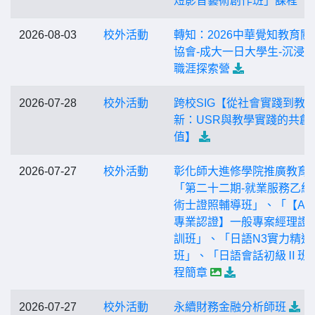
短影音藝術創作班」課程
2026-08-03
校外活動
轉知：2026中華覺知教育關
協會-成大一日大學生-沉浸
職涯探索營
2026-07-28
校外活動
跨校SIG【從社會實踐到教
新：USR與教學實踐的共創
值】
2026-07-27
校外活動
彰化師大進修學院推廣教育
「第二十二期-就業服務乙級
術士證照輔導班」、「【AP
專業認證】一般專案經理證
訓班」、「日語N3實力精進
班」、「日語會話初級Ⅱ班
程簡章
2026-07-27
校外活動
永續財務金融分析師班