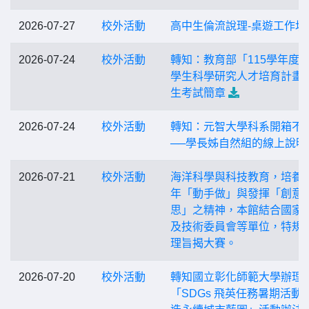
2026-07-27
校外活動
高中生倫流說理-桌遊工作坊
2026-07-24
校外活動
轉知：教育部「115學年度
學生科學研究人才培育計畫
生考試簡章
2026-07-24
校外活動
轉知：元智大學科系開箱不
──學長姊自然組的線上說明
2026-07-21
校外活動
海洋科學與科技教育，培養
年「動手做」與發揮「創意
思」之精神，本館結合國家
及技術委員會等單位，特規
理旨揭大賽。
2026-07-20
校外活動
轉知國立彰化師範大學辦理
「SDGs 飛英任務暑期活動-