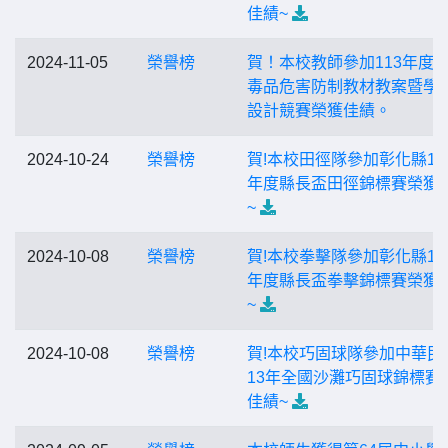
佳績~
2024-11-05
榮譽榜
賀！本校教師參加113年度
毒品危害防制教材教案暨學
設計競賽榮獲佳績。
2024-10-24
榮譽榜
賀!本校田徑隊參加彰化縣11
年度縣長盃田徑錦標賽榮獲
~
2024-10-08
榮譽榜
賀!本校拳擊隊參加彰化縣11
年度縣長盃拳擊錦標賽榮獲
~
2024-10-08
榮譽榜
賀!本校巧固球隊參加中華民
13年全國沙灘巧固球錦標賽
佳績~