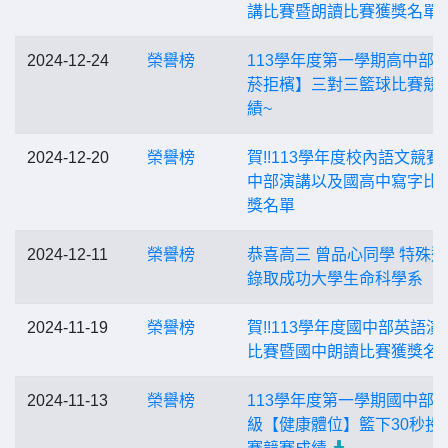
講比賽暨朗讀比賽獲獎名單
2024-12-24
榮譽榜
113學年度第一學期高中部
菸拒檳】三對三籃球比賽競
績~
2024-12-20
榮譽榜
賀!!113學年度校內語文競賽
中部演講以及國高中寫字比
獎名單
2024-12-11
榮譽榜
恭喜高三 曾品心同學 特殊
錄取成功大學生命科學系
2024-11-19
榮譽榜
賀!!113學年度國中部英語演
比賽暨國中朗讀比賽獲獎名
2024-11-13
榮譽榜
113學年度第一學期國中部
級【健康體位】籃下30秒投