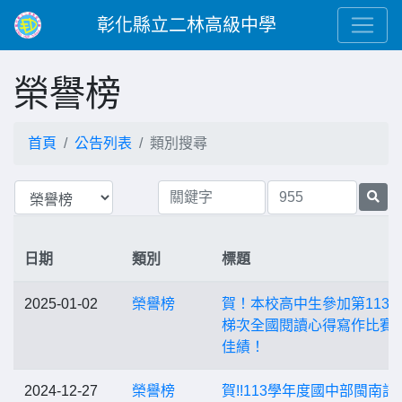
彰化縣立二林高級中學
榮譽榜
首頁
公告列表
類別搜尋
日期
類別
標題
2025-01-02
榮譽榜
賀！本校高中生參加第11310
梯次全國閱讀心得寫作比賽
佳績！
2024-12-27
榮譽榜
賀!!113學年度國中部閩南語