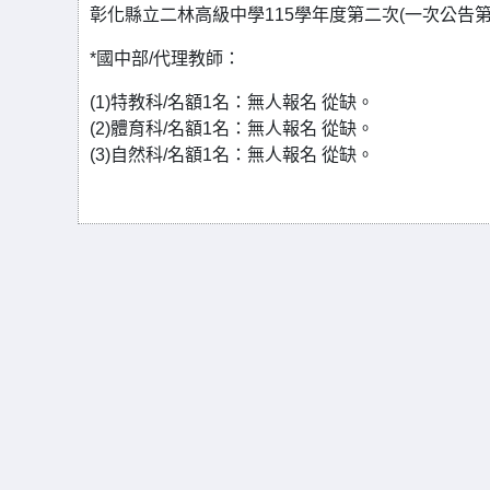
彰化縣立二林高級中學115學年度第二次(一次公告
*國中部/代理教師：
(1)特教科/名額1名：無人報名 從缺。
(2)體育科/名額1名：無人報名 從缺。
(3)自然科/名額1名：無人報名 從缺。