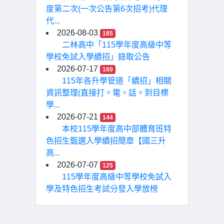
度第二次(一次公告第6次招考)代理
代...
2026-08-03
185
二林高中「115學年度高級中等
學校免試入學續招」錄取公告
2026-07-17
160
115年各升學管道「續招」相關
資訊整理(直接打。電。話。到目標
學...
2026-07-21
144
本校115學年度高中部體育班特
色招生甄選入學續招簡章【國三升
高...
2026-07-07
125
115學年度高級中等學校免試入
學及特色招生考試分發入學放榜