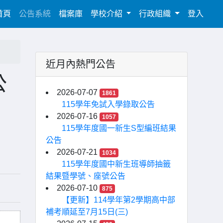
(current)
首頁
公告系統
檔案庫
學校介紹
行政組織
登入
近月內熱門公告
公
2026-07-07
1861
115學年免試入學錄取公告
2026-07-16
1057
115學年度國一新生S型編班結果
公告
2026-07-21
1034
115學年度國中新生班導師抽籤
結果暨學號、座號公告
2026-07-10
875
【更新】114學年第2學期高中部
補考順延至7月15日(三)