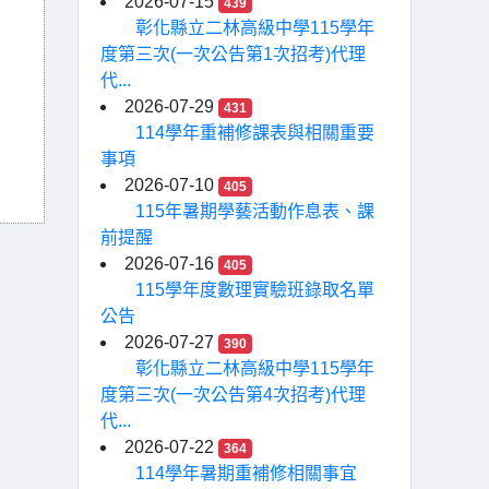
2026-07-15
439
彰化縣立二林高級中學115學年
度第三次(一次公告第1次招考)代理
代...
2026-07-29
431
114學年重補修課表與相關重要
事項
2026-07-10
405
115年暑期學藝活動作息表、課
前提醒
2026-07-16
405
115學年度數理實驗班錄取名單
公告
2026-07-27
390
彰化縣立二林高級中學115學年
度第三次(一次公告第4次招考)代理
代...
2026-07-22
364
114學年暑期重補修相關事宜