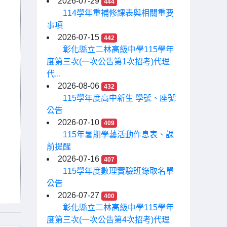
2026-07-29
444
114學年重補修課表與相關重要
事項
2026-07-15
442
彰化縣立二林高級中學115學年
度第三次(一次公告第1次招考)代理
代...
2026-08-06
432
115學年度高中新生 學號、座號
公告
2026-07-10
409
115年暑期學藝活動作息表、課
前提醒
2026-07-16
407
115學年度數理實驗班錄取名單
公告
2026-07-27
400
彰化縣立二林高級中學115學年
度第三次(一次公告第4次招考)代理