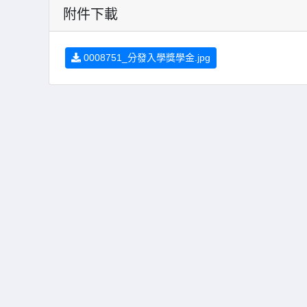
附件下載
0008751_分發入學獎學金.jpg