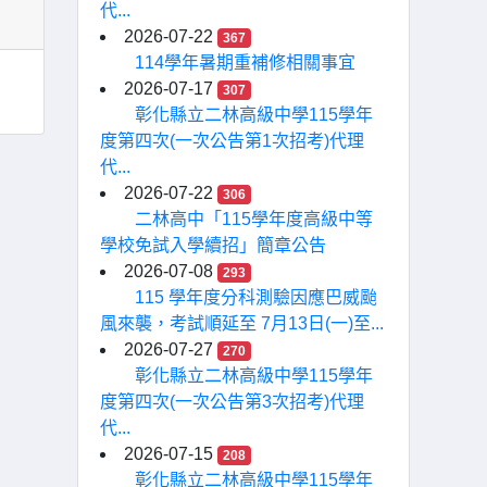
代...
2026-07-22
367
114學年暑期重補修相關事宜
2026-07-17
307
彰化縣立二林高級中學115學年
度第四次(一次公告第1次招考)代理
代...
2026-07-22
306
二林高中「115學年度高級中等
學校免試入學續招」簡章公告
2026-07-08
293
115 學年度分科測驗因應巴威颱
風來襲，考試順延至 7月13日(一)至...
2026-07-27
270
彰化縣立二林高級中學115學年
度第四次(一次公告第3次招考)代理
代...
2026-07-15
208
彰化縣立二林高級中學115學年