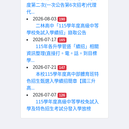
度第二次(一次公告第6次招考)代理
代...
2026-08-03
190
二林高中「115學年度高級中等
學校免試入學續招」錄取公告
2026-07-17
165
115年各升學管道「續招」相關
資訊整理(直接打。電。話。到目標
學...
2026-07-21
147
本校115學年度高中部體育班特
色招生甄選入學續招簡章【國三升
高...
2026-07-07
126
115學年度高級中等學校免試入
學及特色招生考試分發入學放榜