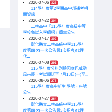
2026-07-06
326
114學年度第2學期高中部補考相
關資訊
2026-07-22
304
二林高中「115學年度高級中等
學校免試入學續招」簡章公告
2026-07-17
302
彰化縣立二林高級中學115學年
度第四次(一次公告第1次招考)代理
代...
2026-07-08
291
115 學年度分科測驗因應巴威颱
風來襲，考試順延至 7月13日(一)至...
2026-08-06
278
115學年度高中新生 學號、座號
公告
2026-07-27
264
彰化縣立二林高級中學115學年
度第四次(一次公告第3次招考)代理