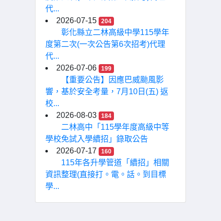
代...
2026-07-15
204
彰化縣立二林高級中學115學年
度第二次(一次公告第6次招考)代理
代...
2026-07-06
199
【重要公告】因應巴威颱風影
響，基於安全考量，7月10日(五) 返
校...
2026-08-03
184
二林高中「115學年度高級中等
學校免試入學續招」錄取公告
2026-07-17
160
115年各升學管道「續招」相關
資訊整理(直接打。電。話。到目標
學...