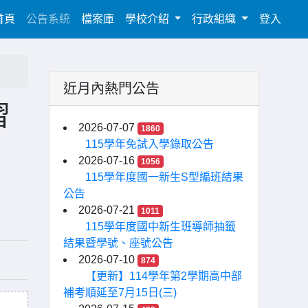
(current)
首頁
公告系統
檔案庫
學校介紹
行政組織
登入
近月內熱門公告
習
2026-07-07
1860
115學年免試入學錄取公告
2026-07-16
1056
115學年度國一新生S型編班結果
公告
2026-07-21
1011
115學年度國中新生班導師抽籤
結果暨學號、座號公告
2026-07-10
874
【更新】114學年第2學期高中部
補考順延至7月15日(三)