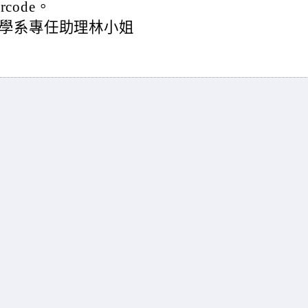
code。
學系專任助理林小姐