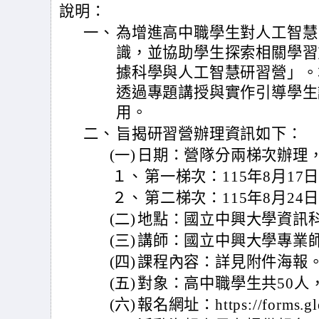
說明：
一、
為增進高中職學生對人工智慧
識，並協助學生探索相關學習
據科學與人工智慧研習營」。
透過專題講授與實作引導學生
用。
二、
旨揭研習營辦理資訊如下：
(一)
日期：營隊分兩梯次辦理
１、
第一梯次：115年8月17
２、
第二梯次：115年8月24
(二)
地點：國立中興大學資訊
(三)
講師：國立中興大學專業
(四)
課程內容：詳見附件海報
(五)
對象：高中職學生共50人
(六)
報名網址：https://forms.gl