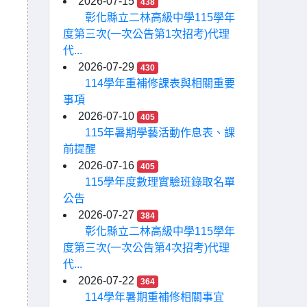
2026-07-15
438
彰化縣立二林高級中學115學年
度第三次(一次公告第1次招考)代理
代...
2026-07-29
430
114學年重補修課表與相關重要
事項
2026-07-10
405
115年暑期學藝活動作息表、課
前提醒
2026-07-16
405
115學年度數理實驗班錄取名單
公告
2026-07-27
384
彰化縣立二林高級中學115學年
度第三次(一次公告第4次招考)代理
代...
2026-07-22
364
114學年暑期重補修相關事宜