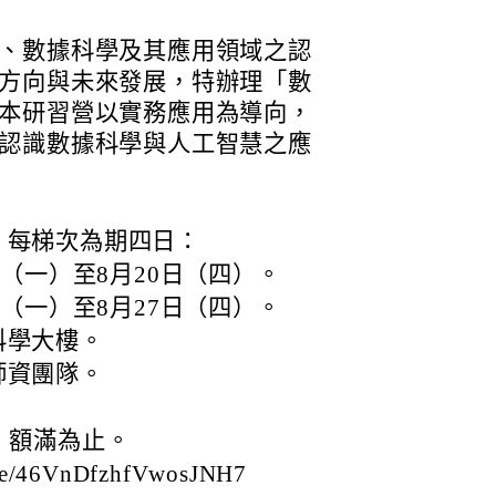
、數據科學及其應用領域之認
方向與未來發展，特辦理「數
本研習營以實務應用為導向，
認識數據科學與人工智慧之應
，每梯次為期四日：
日（一）至8月20日（四）。
日（一）至8月27日（四）。
科學大樓。
師資團隊。
。
，額滿為止。
e/46VnDfzhfVwosJNH7