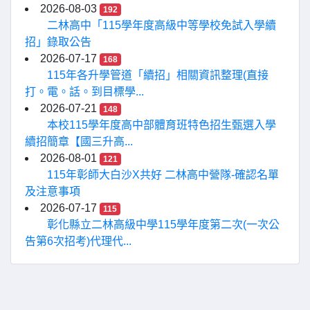
2026-08-03
192
二林高中「115學年度高級中等學校免試入學續
招」錄取公告
2026-07-17
168
115年各升學管道「續招」相關資訊整理(直接
打。電。話。到目標學...
2026-07-21
148
本校115學年度高中部體育班特色招生甄選入學
續招簡章【國三升高...
2026-08-01
121
115年彰師大白沙X共好 二林高中營隊-確認名單
及注意事項
2026-07-17
115
彰化縣立二林高級中學115學年度第二次(一次公
告第6次招考)代理代...