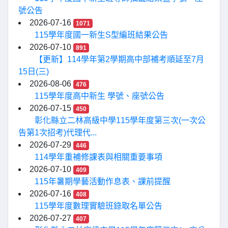
號公告
2026-07-16
1071
115學年度國一新生S型編班結果公告
2026-07-10
891
【更新】114學年第2學期高中部補考順延至7月
15日(三)
2026-08-06
476
115學年度高中新生 學號、座號公告
2026-07-15
450
彰化縣立二林高級中學115學年度第三次(一次公
告第1次招考)代理代...
2026-07-29
446
114學年重補修課表與相關重要事項
2026-07-10
409
115年暑期學藝活動作息表、課前提醒
2026-07-16
408
115學年度數理實驗班錄取名單公告
2026-07-27
407