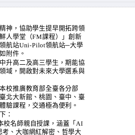
精神，協助學生提早開拓跨領
鮮人學堂（FM課程）」創新
領航站Uni-Pilot領航站─大學
如附件。
中升高二及高三學生，期能協
領域，開啟對未來大學選系與
本校推廣教育部全臺各分部
臺北大新館、桃園、臺中、臺
體驗課程，交通極為便利。
下：
本校名師親自授課，涵蓋「AI
思考、大咖網紅解密、哲學大