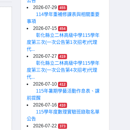
公告
2026-07-29
455
114學年重補修課表與相關重要
事項
2026-07-15
454
彰化縣立二林高級中學115學年
度第三次(一次公告第1次招考)代理
代...
2026-07-27
419
彰化縣立二林高級中學115學年
度第三次(一次公告第4次招考)代理
代...
2026-07-10
412
115年暑期學藝活動作息表、課
前提醒
2026-07-16
410
115學年度數理實驗班錄取名單
公告
2026-07-22
373