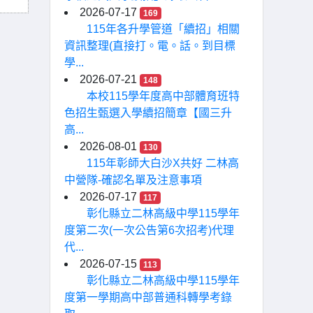
2026-07-17
169
115年各升學管道「續招」相關
資訊整理(直接打。電。話。到目標
學...
2026-07-21
148
本校115學年度高中部體育班特
色招生甄選入學續招簡章【國三升
高...
2026-08-01
130
115年彰師大白沙X共好 二林高
中營隊-確認名單及注意事項
2026-07-17
117
彰化縣立二林高級中學115學年
度第二次(一次公告第6次招考)代理
代...
2026-07-15
113
彰化縣立二林高級中學115學年
度第一學期高中部普通科轉學考錄