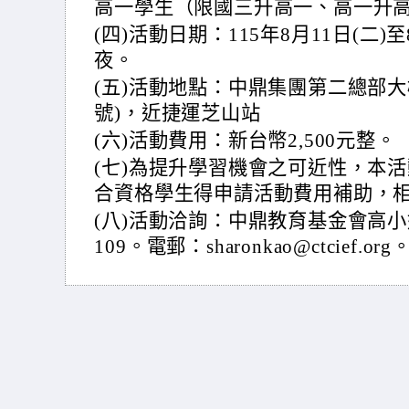
高一學生（限國三升高一、高一升
(四)活動日期：115年8月11日(二)
夜。
(五)活動地點：中鼎集團第二總部大
號)，近捷運芝山站
(六)活動費用：新台幣2,500元整。
(七)為提升學習機會之可近性，本
合資格學生得申請活動費用補助，
(八)活動洽詢：中鼎教育基金會高小姐，電
109。電郵：sharonkao@ctcief.org