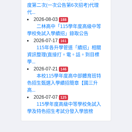
度第二次(一次公告第6次招考)代理
代...
2026-08-03
188
二林高中「115學年度高級中等
學校免試入學續招」錄取公告
2026-07-17
161
115年各升學管道「續招」相關
資訊整理(直接打。電。話。到目標
學...
2026-07-21
146
本校115學年度高中部體育班特
色招生甄選入學續招簡章【國三升
高...
2026-07-07
125
115學年度高級中等學校免試入
學及特色招生考試分發入學放榜