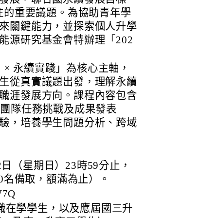
關注的重要議題。為協助青年學
來關鍵能力，並探索個人升學
能源研究基金會特辦理「202
用 × 永續實踐」為核心主軸，
生從真實議題出發，理解永續
職涯發展方向。課程內容包含
、團隊任務挑戰及成果發表
驗，培養學生問題分析、跨域
2日（星期日）23時59分止，
10名備取，額滿為止）。
W7Q
中職在學學生，以及應屆國三升