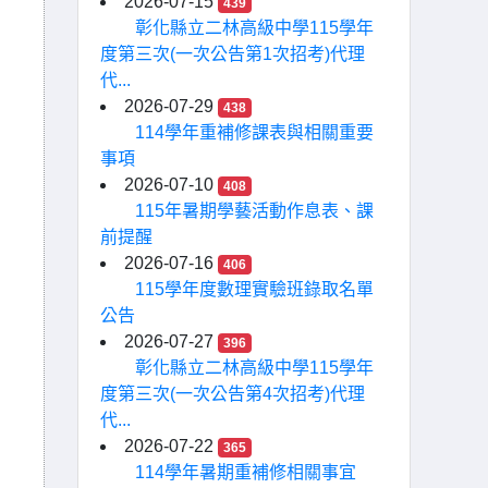
2026-07-15
439
彰化縣立二林高級中學115學年
度第三次(一次公告第1次招考)代理
代...
2026-07-29
438
114學年重補修課表與相關重要
事項
2026-07-10
408
115年暑期學藝活動作息表、課
前提醒
2026-07-16
406
115學年度數理實驗班錄取名單
公告
2026-07-27
396
彰化縣立二林高級中學115學年
度第三次(一次公告第4次招考)代理
代...
2026-07-22
365
114學年暑期重補修相關事宜