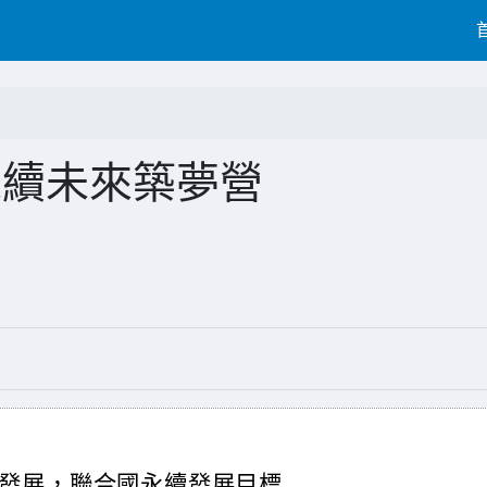
屆永續未來築夢營
發展，聯合國永續發展目標