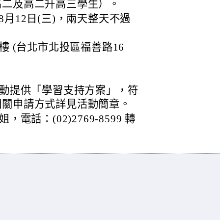
高二及高二升高三學生）。
至8月12日(三)，兩天整天不過
樓 (台北市北投區福善路16
活動提供「學習支持方案」，符
相關申請方式詳見活動簡章。
話：(02)2769-8599 轉
。