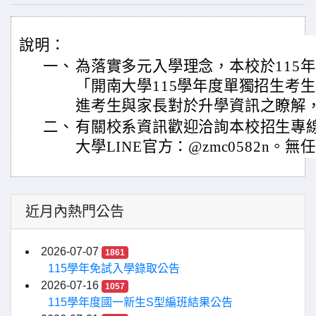
說明：
一、
為落實多元入學理念，本校於115年7
「開南大學115學年度單獨招生考
進考生與家長對於升學資訊之瞭解
二、
有關校系資訊歡迎洽詢本校招生專線：0
大學LINE官方：@zmc0582n。
近月內熱門公告
2026-07-07
1861
115學年免試入學錄取公告
2026-07-16
1057
115學年度國一新生S型編班結果公告