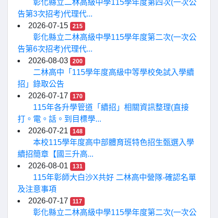
彰化縣立二林高級中學115學年度第四次(一次公
告第3次招考)代理代...
2026-07-15
215
彰化縣立二林高級中學115學年度第二次(一次公
告第6次招考)代理代...
2026-08-03
200
二林高中「115學年度高級中等學校免試入學續
招」錄取公告
2026-07-17
170
115年各升學管道「續招」相關資訊整理(直接
打。電。話。到目標學...
2026-07-21
148
本校115學年度高中部體育班特色招生甄選入學
續招簡章【國三升高...
2026-08-01
131
115年彰師大白沙X共好 二林高中營隊-確認名單
及注意事項
2026-07-17
117
彰化縣立二林高級中學115學年度第二次(一次公