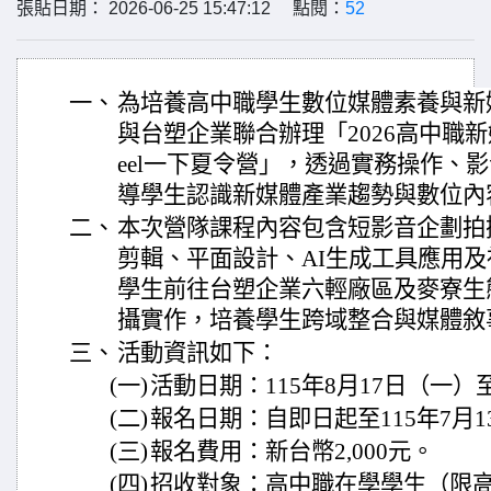
張貼日期： 2026-06-25 15:47:12 點閱：
52
一、
為培養高中職學生數位媒體素養與新
與台塑企業聯合辦理「2026高中職
eel一下夏令營」，透過實務操作、
導學生認識新媒體產業趨勢與數位內
二、
本次營隊課程內容包含短影音企劃拍
剪輯、平面設計、AI生成工具應用
學生前往台塑企業六輕廠區及麥寮生
攝實作，培養學生跨域整合與媒體敘
三、
活動資訊如下：
(一)
活動日期：115年8月17日（一）
(二)
報名日期：自即日起至115年7月1
(三)
報名費用：新台幣2,000元。
(四)
招收對象：高中職在學學生（限