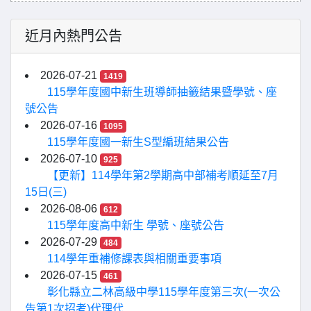
近月內熱門公告
2026-07-21
1419
115學年度國中新生班導師抽籤結果暨學號、座
號公告
2026-07-16
1095
115學年度國一新生S型編班結果公告
2026-07-10
925
【更新】114學年第2學期高中部補考順延至7月
15日(三)
2026-08-06
612
115學年度高中新生 學號、座號公告
2026-07-29
484
114學年重補修課表與相關重要事項
2026-07-15
461
彰化縣立二林高級中學115學年度第三次(一次公
告第1次招考)代理代...