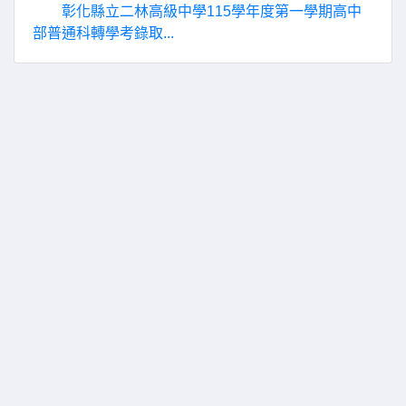
彰化縣立二林高級中學115學年度第一學期高中
部普通科轉學考錄取...