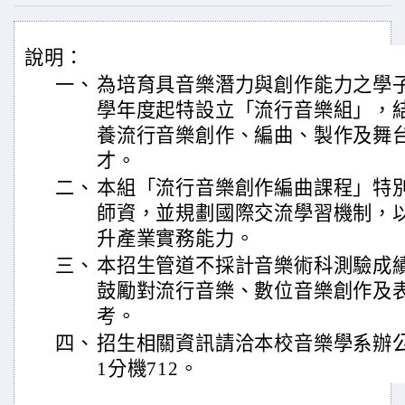
說明：
一、
為培育具音樂潛力與創作能力之學子
學年度起特設立「流行音樂組」，
養流行音樂創作、編曲、製作及舞
才。
二、
本組「流行音樂創作編曲課程」特
師資，並規劃國際交流學習機制，
升產業實務能力。
三、
本招生管道不採計音樂術科測驗成
鼓勵對流行音樂、數位音樂創作及
考。
四、
招生相關資訊請洽本校音樂學系辦公室，
1分機712。