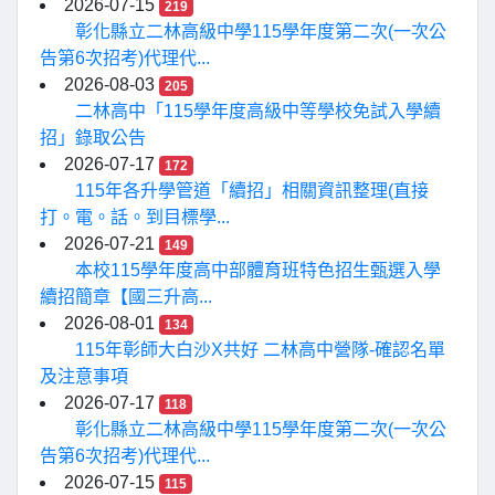
2026-07-15
219
彰化縣立二林高級中學115學年度第二次(一次公
告第6次招考)代理代...
2026-08-03
205
二林高中「115學年度高級中等學校免試入學續
招」錄取公告
2026-07-17
172
115年各升學管道「續招」相關資訊整理(直接
打。電。話。到目標學...
2026-07-21
149
本校115學年度高中部體育班特色招生甄選入學
續招簡章【國三升高...
2026-08-01
134
115年彰師大白沙X共好 二林高中營隊-確認名單
及注意事項
2026-07-17
118
彰化縣立二林高級中學115學年度第二次(一次公
告第6次招考)代理代...
2026-07-15
115