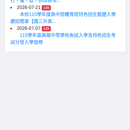
打。電。話。到目標學...
2026-07-21
145
本校115學年度高中部體育班特色招生甄選入學
續招簡章【國三升高...
2026-07-07
125
115學年度高級中等學校免試入學及特色招生考
試分發入學放榜