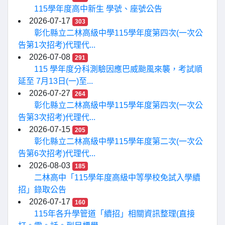
115學年度高中新生 學號、座號公告
2026-07-17
303
彰化縣立二林高級中學115學年度第四次(一次公
告第1次招考)代理代...
2026-07-08
291
115 學年度分科測驗因應巴威颱風來襲，考試順
延至 7月13日(一)至...
2026-07-27
264
彰化縣立二林高級中學115學年度第四次(一次公
告第3次招考)代理代...
2026-07-15
205
彰化縣立二林高級中學115學年度第二次(一次公
告第6次招考)代理代...
2026-08-03
185
二林高中「115學年度高級中等學校免試入學續
招」錄取公告
2026-07-17
160
115年各升學管道「續招」相關資訊整理(直接