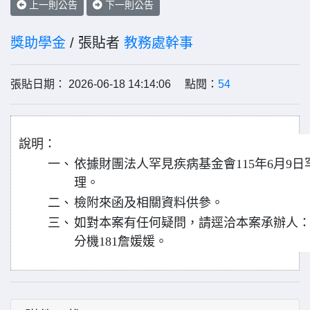
上一則公告
下一則公告
獎助學金
/ 張貼者
教務處幹事
張貼日期： 2026-06-18 14:14:06 點閱：
54
說明：
一、
依據財團法人罕見疾病基金會115年6月9日罕病
理。
二、
檢附來函及相關資料供參。
三、
如對本案有任何疑問，請逕洽本案承辦人：張社工
分機181詹媛媛。