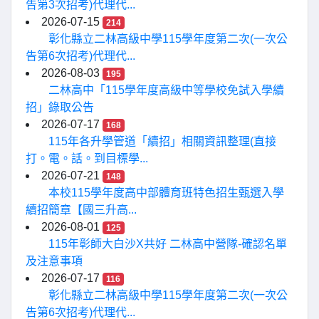
告第3次招考)代理代...
2026-07-15
214
彰化縣立二林高級中學115學年度第二次(一次公
告第6次招考)代理代...
2026-08-03
195
二林高中「115學年度高級中等學校免試入學續
招」錄取公告
2026-07-17
168
115年各升學管道「續招」相關資訊整理(直接
打。電。話。到目標學...
2026-07-21
148
本校115學年度高中部體育班特色招生甄選入學
續招簡章【國三升高...
2026-08-01
125
115年彰師大白沙X共好 二林高中營隊-確認名單
及注意事項
2026-07-17
116
彰化縣立二林高級中學115學年度第二次(一次公
告第6次招考)代理代...