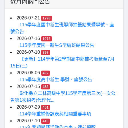
近月內熱門公告
2026-07-21
1298
115學年度國中新生班導師抽籤結果暨學號、座
號公告
2026-07-16
1073
115學年度國一新生S型編班結果公告
2026-07-10
897
【更新】114學年第2學期高中部補考順延至7月
15日(三)
2026-08-06
492
115學年度高中新生 學號、座號公告
2026-07-15
453
彰化縣立二林高級中學115學年度第三次(一次公
告第1次招考)代理代...
2026-07-29
451
114學年重補修課表與相關重要事項
2026-07-10
410
115年暑期學藝活動作息表、課前提醒