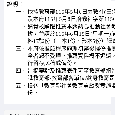
說明：
一、
依據教育部115年5月6日臺教社(三)字
及本府115年5月8日府教社字第1150
二、
請貴校踴躍推薦本縣熱心推動社會
拔，並請於115年6月15日(星期一
料1式6份（正本1份、影本5份）
三、
本府依推薦程序辦理初審後擇優推
全者恕不受理。推薦資料概不退還
行留存底稿或備份。
四、
旨揭要點及推薦表件可至教育部網站http：
識教育部/教育部各單位/終身教育
五、
檢送「教育部社會教育貢獻獎實施
份。