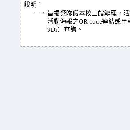
說明：
一、
旨揭營隊假本校三館辧理，活
活動海報之QR code連結或至報名網址
9Dr）查詢。