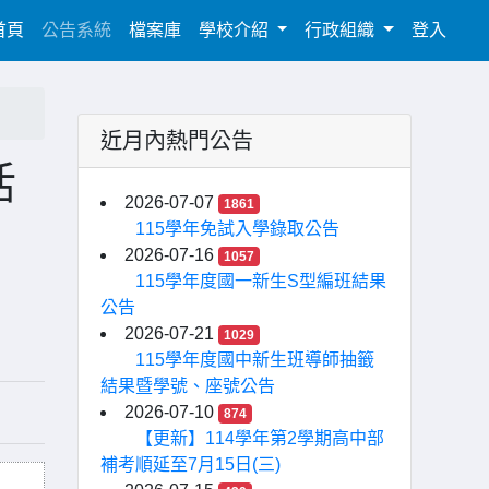
(current)
首頁
公告系統
檔案庫
學校介紹
行政組織
登入
近月內熱門公告
活
2026-07-07
1861
115學年免試入學錄取公告
2026-07-16
1057
115學年度國一新生S型編班結果
公告
2026-07-21
1029
115學年度國中新生班導師抽籤
結果暨學號、座號公告
2026-07-10
874
【更新】114學年第2學期高中部
補考順延至7月15日(三)