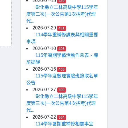
2026-07-15
439
彰化縣立二林高級中學115學年
度第三次(一次公告第1次招考)代理
代...
2026-07-29
431
114學年重補修課表與相關重要
事項
2026-07-10
405
115年暑期學藝活動作息表、課
前提醒
2026-07-16
405
115學年度數理實驗班錄取名單
公告
2026-07-27
390
彰化縣立二林高級中學115學年
度第三次(一次公告第4次招考)代理
代...
2026-07-22
364
114學年暑期重補修相關事宜