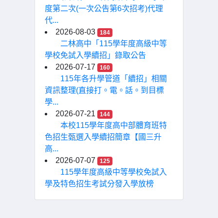
度第二次(一次公告第6次招考)代理
代...
2026-08-03
184
二林高中「115學年度高級中等
學校免試入學續招」錄取公告
2026-07-17
160
115年各升學管道「續招」相關
資訊整理(直接打。電。話。到目標
學...
2026-07-21
144
本校115學年度高中部體育班特
色招生甄選入學續招簡章【國三升
高...
2026-07-07
125
115學年度高級中等學校免試入
學及特色招生考試分發入學放榜