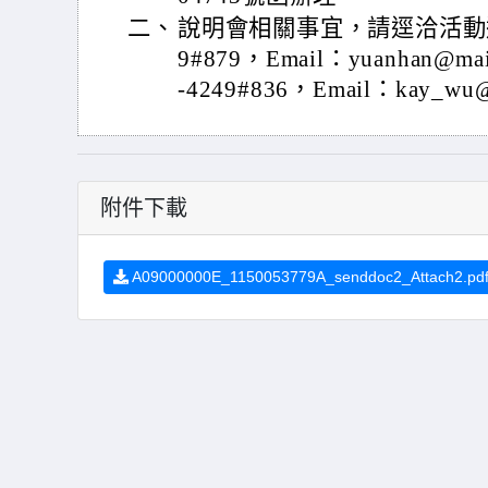
二、
說明會相關事宜，請逕洽活動連絡人
9#879，Email：yuanhan@mai
-4249#836，Email：kay_wu@m
附件下載
A09000000E_1150053779A_senddoc2_Attach2.pd