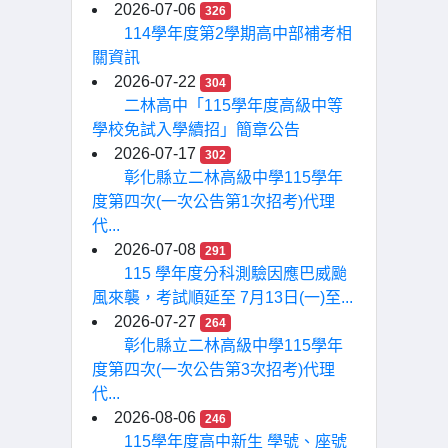
2026-07-06
326
114學年度第2學期高中部補考相
關資訊
2026-07-22
304
二林高中「115學年度高級中等
學校免試入學續招」簡章公告
2026-07-17
302
彰化縣立二林高級中學115學年
度第四次(一次公告第1次招考)代理
代...
2026-07-08
291
115 學年度分科測驗因應巴威颱
風來襲，考試順延至 7月13日(一)至...
2026-07-27
264
彰化縣立二林高級中學115學年
度第四次(一次公告第3次招考)代理
代...
2026-08-06
246
115學年度高中新生 學號、座號