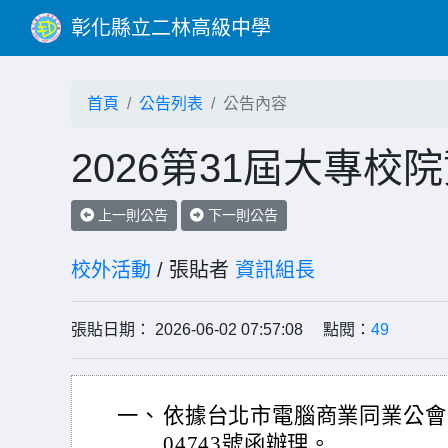
彰化縣立二林高級中學
首頁
公告列表
公告內容
2026第31屆大專
上一則公告
下一則公告
校外活動
/ 張貼者
資訊組長
張貼日期： 2026-06-02 07:57:08 點閱：
49
一、
依據台北市電腦商業同業公會11
04743號函辦理。