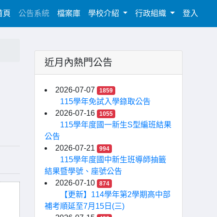
(current)
首頁
公告系統
檔案庫
學校介紹
行政組織
登入
近月內熱門公告
2026-07-07
1859
115學年免試入學錄取公告
2026-07-16
1055
115學年度國一新生S型編班結果
公告
2026-07-21
994
115學年度國中新生班導師抽籤
結果暨學號、座號公告
2026-07-10
874
【更新】114學年第2學期高中部
補考順延至7月15日(三)