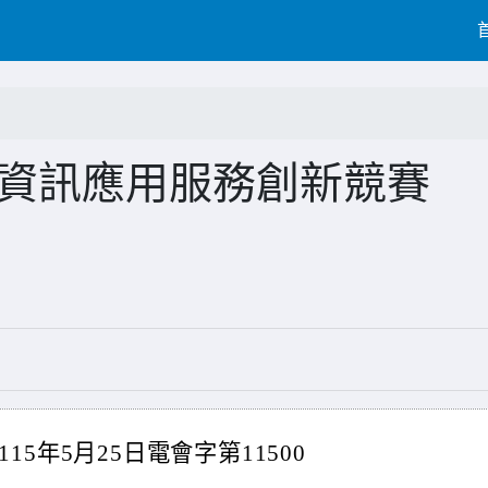
校院資訊應用服務創新競賽
5年5月25日電會字第11500