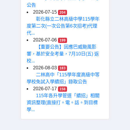
公告
2026-07-15
204
彰化縣立二林高級中學115學年
度第二次(一次公告第6次招考)代理
代...
2026-07-06
199
【重要公告】因應巴威颱風影
響，基於安全考量，7月10日(五) 返
校...
2026-08-03
183
二林高中「115學年度高級中等
學校免試入學續招」錄取公告
2026-07-17
158
115年各升學管道「續招」相關
資訊整理(直接打。電。話。到目標
學...