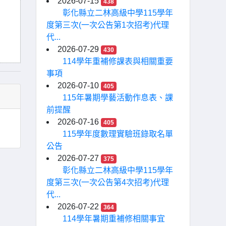
2026-07-15
438
彰化縣立二林高級中學115學年
度第三次(一次公告第1次招考)代理
代...
2026-07-29
430
114學年重補修課表與相關重要
事項
2026-07-10
405
115年暑期學藝活動作息表、課
前提醒
2026-07-16
405
115學年度數理實驗班錄取名單
公告
2026-07-27
375
彰化縣立二林高級中學115學年
度第三次(一次公告第4次招考)代理
代...
2026-07-22
364
114學年暑期重補修相關事宜