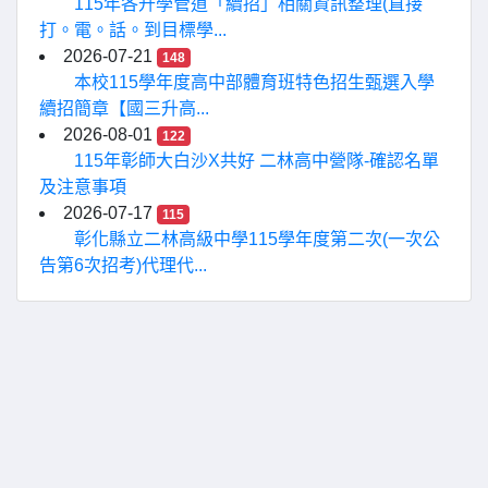
115年各升學管道「續招」相關資訊整理(直接
打。電。話。到目標學...
2026-07-21
148
本校115學年度高中部體育班特色招生甄選入學
續招簡章【國三升高...
2026-08-01
122
115年彰師大白沙X共好 二林高中營隊-確認名單
及注意事項
2026-07-17
115
彰化縣立二林高級中學115學年度第二次(一次公
告第6次招考)代理代...