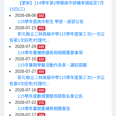
【更新】114學年第2學期高中部補考順延至7月
15日(三)
2026-08-06
482
115學年度高中新生 學號、座號公告
2026-07-15
452
彰化縣立二林高級中學115學年度第三次(一次公
告第1次招考)代理代...
2026-07-29
449
114學年重補修課表與相關重要事項
2026-07-10
410
115年暑期學藝活動作息表、課前提醒
2026-07-27
409
彰化縣立二林高級中學115學年度第三次(一次公
告第4次招考)代理代...
2026-07-16
408
115學年度數理實驗班錄取名單公告
2026-07-22
370
114學年暑期重補修相關事宜
2026-07-17
308