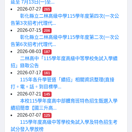
延至 7月13日(一)至...
2026-07-27
265
彰化縣立二林高級中學115學年度第四次(一次公
告第3次招考)代理代...
2026-07-15
206
彰化縣立二林高級中學115學年度第二次(一次公
告第6次招考)代理代...
2026-08-03
187
二林高中「115學年度高級中等學校免試入學續
招」錄取公告
2026-07-17
161
115年各升學管道「續招」相關資訊整理(直接
打。電。話。到目標學...
2026-07-21
145
本校115學年度高中部體育班特色招生甄選入學
續招簡章【國三升高...
2026-07-07
125
115學年度高級中等學校免試入學及特色招生考
試分發入學放榜