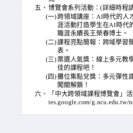
五、
博覽會系列活動：(詳細時程
(一)
跨領域講座：AI時代的人才
涯活動打造學生在AI時代
職涯永續長王榮春博士。
(二)
課程亮點簡報：跨域學習
表。
(三)
票選人氣獎：線上多元教
佳的課程吧！
(四)
攤位集點兌獎：多元彈性
闖關解鎖！
六、
「中大跨領域課程博覽會」活動官網
tes.google.com/g.ncu.edu.tw