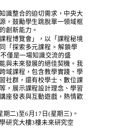
知識整合的迫切需求，中央大
源，鼓勵學生跳脫單一領域框
的創新能力。
課程博覽會」，以「課程秘境
「探索多元課程 × 解鎖學
這不僅是一場知識交流的盛
能與未來發展的絕佳契機。我
跨域課程，包含教學實踐、學
習社群，還有校學士、數位課
等，展示課程設計理念、學習
講座發表與互動遊戲，熱情歡
星期二)至6月17日(星期三)。
學研究大樓3樓未來研究空