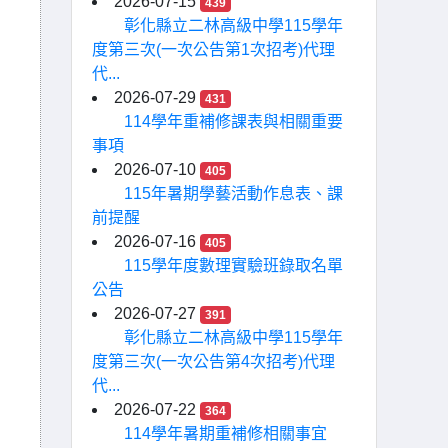
2026-07-15
439
彰化縣立二林高級中學115學年
度第三次(一次公告第1次招考)代理
代...
2026-07-29
431
114學年重補修課表與相關重要
事項
2026-07-10
405
115年暑期學藝活動作息表、課
前提醒
2026-07-16
405
115學年度數理實驗班錄取名單
公告
2026-07-27
391
彰化縣立二林高級中學115學年
度第三次(一次公告第4次招考)代理
代...
2026-07-22
364
114學年暑期重補修相關事宜