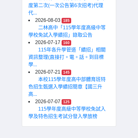
度第二次(一次公告第6次招考)代理
代...
2026-08-03
185
二林高中「115學年度高級中等
學校免試入學續招」錄取公告
2026-07-17
160
115年各升學管道「續招」相關
資訊整理(直接打。電。話。到目標
學...
2026-07-21
145
本校115學年度高中部體育班特
色招生甄選入學續招簡章【國三升
高...
2026-07-07
125
115學年度高級中等學校免試入
學及特色招生考試分發入學放榜