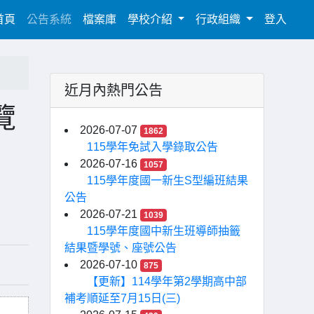
(current)
首頁
公告系統
檔案庫
學校介紹
行政組織
登入
近月內熱門公告
覽
2026-07-07
1862
115學年免試入學錄取公告
2026-07-16
1057
115學年度國一新生S型編班結果
公告
2026-07-21
1039
115學年度國中新生班導師抽籤
結果暨學號、座號公告
2026-07-10
875
【更新】114學年第2學期高中部
補考順延至7月15日(三)