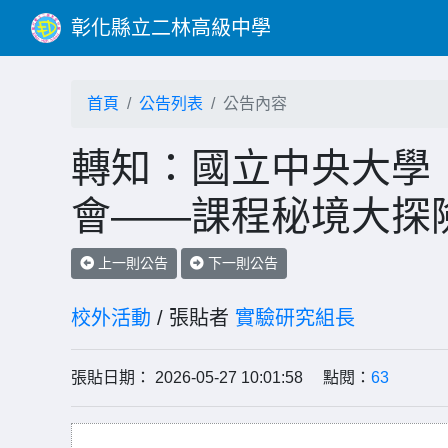
彰化縣立二林高級中學
首頁
公告列表
公告內容
轉知：國立中央大學「
會——課程秘境大探
上一則公告
下一則公告
校外活動
/ 張貼者
實驗研究組長
張貼日期： 2026-05-27 10:01:58 點閱：
63