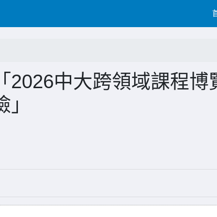
2026中大跨領域課程博
險」