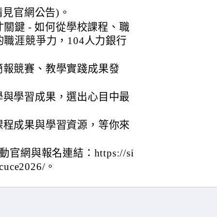
請見官網公告)。
關鍵 - 如何從學校課程、職
的職涯競爭力，104人力銀行
簡報競賽、教學實踐成果發
學與學習成果，選出心目中最
課程成果與學習資源，等你來
與報名連結：https://si
/ncuce2026/。