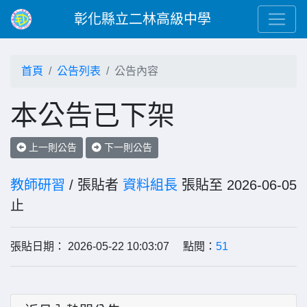
彰化縣立二林高級中學
首頁
公告列表
公告內容
本公告已下架
上一則公告
下一則公告
教師研習
/ 張貼者
資料組長
張貼至 2026-06-05
止
張貼日期： 2026-05-22 10:03:07 點閱：
51