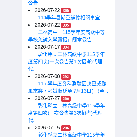
公告
2026-07-22
365
114學年暑期重補修相關事宜
2026-07-22
305
二林高中「115學年度高級中等
學校免試入學續招」簡章公告
2026-07-17
304
彰化縣立二林高級中學115學年
度第四次(一次公告第1次招考)代理
代...
2026-07-08
292
115 學年度分科測驗因應巴威颱
風來襲，考試順延至 7月13日(一)至...
2026-07-27
266
彰化縣立二林高級中學115學年
度第四次(一次公告第3次招考)代理
代...
2026-07-15
206
彰化縣立二林高級中學115學年