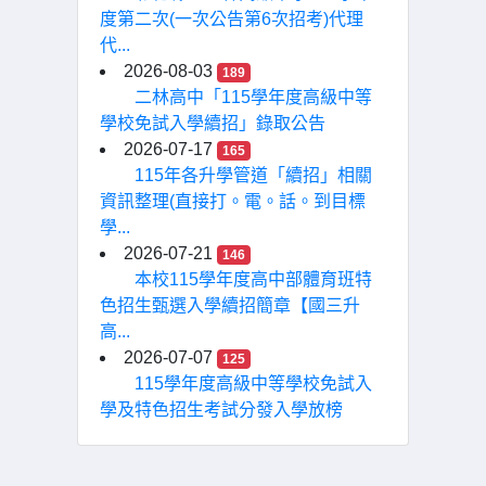
度第二次(一次公告第6次招考)代理
代...
2026-08-03
189
二林高中「115學年度高級中等
學校免試入學續招」錄取公告
2026-07-17
165
115年各升學管道「續招」相關
資訊整理(直接打。電。話。到目標
學...
2026-07-21
146
本校115學年度高中部體育班特
色招生甄選入學續招簡章【國三升
高...
2026-07-07
125
115學年度高級中等學校免試入
學及特色招生考試分發入學放榜