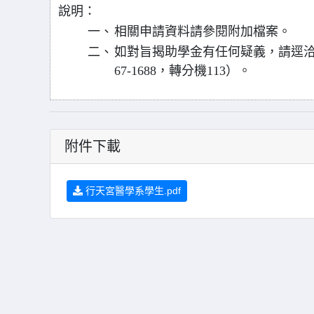
說明：
一、
相關申請資料請參閱附加檔案。
二、
如對旨揭助學金有任何疑義，請逕洽該
67-1688，轉分機113）。
附件下載
行天宮醫學系學生.pdf