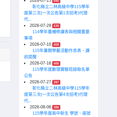
2026-07-15
440
彰化縣立二林高級中學115學年
度第三次(一次公告第1次招考)代理
代...
2026-07-29
439
114學年重補修課表與相關重要
事項
2026-07-10
408
115年暑期學藝活動作息表、課
前提醒
2026-07-16
406
115學年度數理實驗班錄取名單
公告
2026-07-27
397
彰化縣立二林高級中學115學年
度第三次(一次公告第4次招考)代理
代...
2026-08-06
386
115學年度高中新生 學號、座號