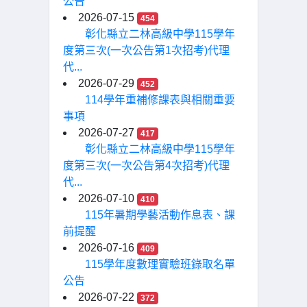
公告
2026-07-15
454
彰化縣立二林高級中學115學年
度第三次(一次公告第1次招考)代理
代...
2026-07-29
452
114學年重補修課表與相關重要
事項
2026-07-27
417
彰化縣立二林高級中學115學年
度第三次(一次公告第4次招考)代理
代...
2026-07-10
410
115年暑期學藝活動作息表、課
前提醒
2026-07-16
409
115學年度數理實驗班錄取名單
公告
2026-07-22
372