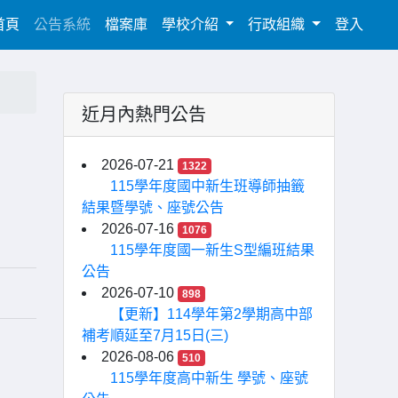
(current)
首頁
公告系統
檔案庫
學校介紹
行政組織
登入
近月內熱門公告
2026-07-21
1322
115學年度國中新生班導師抽籤
結果暨學號、座號公告
2026-07-16
1076
115學年度國一新生S型編班結果
公告
2026-07-10
898
【更新】114學年第2學期高中部
補考順延至7月15日(三)
2026-08-06
510
115學年度高中新生 學號、座號