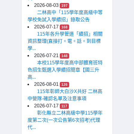
2026-08-03
197
二林高中「115學年度高級中等
學校免試入學續招」錄取公告
2026-07-17
168
115年各升學管道「續招」相關
資訊整理(直接打。電。話。到目標
學...
2026-07-21
148
本校115學年度高中部體育班特
色招生甄選入學續招簡章【國三升
高...
2026-08-01
126
115年彰師大白沙X共好 二林高
中營隊-確認名單及注意事項
2026-07-17
117
彰化縣立二林高級中學115學年
度第二次(一次公告第6次招考)代理
代...