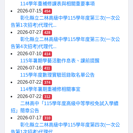
114學年重補修課表與相關重要事項
2026-07-15
454
彰化縣立二林高級中學115學年度第三次(一次公
告第1次招考)代理代...
2026-07-27
428
彰化縣立二林高級中學115學年度第三次(一次公
告第4次招考)代理代...
2026-07-10
414
115年暑期學藝活動作息表、課前提醒
2026-07-16
411
115學年度數理實驗班錄取名單公告
2026-07-22
374
114學年暑期重補修相關事宜
2026-07-22
312
二林高中「115學年度高級中等學校免試入學續
招」簡章公告
2026-07-17
310
彰化縣立二林高級中學115學年度第四次(一次公
告第1次招考)代理代...