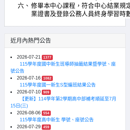
六、
修畢本中心課程，符合中心結業規
業證書及登錄公務人員終身學習時
近月內熱門公告
2026-07-21
1377
115學年度國中新生班導師抽籤結果暨學號、座
號公告
2026-07-16
1082
115學年度國一新生S型編班結果公告
2026-07-10
909
【更新】114學年第2學期高中部補考順延至7月
15日(三)
2026-08-06
554
115學年度高中新生 學號、座號公告
2026-07-29
459