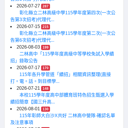
2026-07-27
287
彰化縣立二林高級中學115學年度第四次(一次公
告第3次招考)代理代...
2026-07-15
215
彰化縣立二林高級中學115學年度第二次(一次公
告第6次招考)代理代...
2026-08-03
199
二林高中「115學年度高級中等學校免試入學續
招」錄取公告
2026-07-17
170
115年各升學管道「續招」相關資訊整理(直接
打。電。話。到目標學...
2026-07-21
148
本校115學年度高中部體育班特色招生甄選入學
續招簡章【國三升高...
2026-08-01
130
115年彰師大白沙X共好 二林高中營隊-確認名單
及注意事項