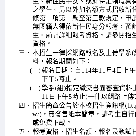
生、新住民子女、或於特定領域具
之學生。另以外加名額方式招收新
條第一項第一款至第三款規定，申
無國籍人得依新住民身分報考，預計
生。前開詳細報考資格，請參閱招生
資格。
三、
本招生一律採網路報名及上傳學系(
料，報名期間如下：
(一)
報名日期：自114年11月4日上午
下午5時止。
(二)
學系(組)指定繳交書面審查資料上
11日下午5時止(一律以網路上傳
四、
招生簡章公告於本校招生資訊網(https://e
w/)，無發售紙本簡章，請考生自
或免費下載。
五、
報考資格、招生名額、報名及甄試