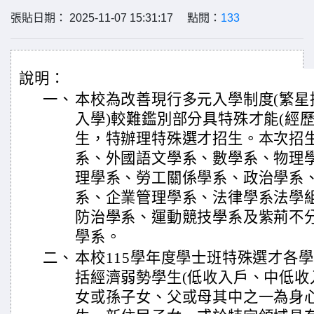
張貼日期： 2025-11-07 15:31:17 點閱：
133
說明：
一、
本校為改善現行多元入學制度(繁星
入學)較難鑑別部分具特殊才能(經
生，特辦理特殊選才招生。本次招生
系、外國語文學系、數學系、物理
理學系、勞工關係學系、政治學系
系、企業管理學系、法律學系法學
防治學系、運動競技學系及紫荊不分
學系。
二、
本校115學年度學士班特殊選才各學
括經濟弱勢學生(低收入戶、中低收
女或孫子女、父或母其中之一為身心