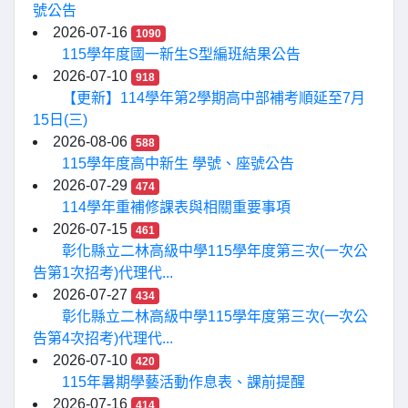
號公告
2026-07-16
1090
115學年度國一新生S型編班結果公告
2026-07-10
918
【更新】114學年第2學期高中部補考順延至7月
15日(三)
2026-08-06
588
115學年度高中新生 學號、座號公告
2026-07-29
474
114學年重補修課表與相關重要事項
2026-07-15
461
彰化縣立二林高級中學115學年度第三次(一次公
告第1次招考)代理代...
2026-07-27
434
彰化縣立二林高級中學115學年度第三次(一次公
告第4次招考)代理代...
2026-07-10
420
115年暑期學藝活動作息表、課前提醒
2026-07-16
414