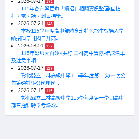
2026-07-17
171
115年各升學管道「續招」相關資訊整理(直接
打。電。話。到目標學...
2026-07-21
148
本校115學年度高中部體育班特色招生甄選入學
續招簡章【國三升高...
2026-08-01
132
115年彰師大白沙X共好 二林高中營隊-確認名單
及注意事項
2026-07-17
117
彰化縣立二林高級中學115學年度第二次(一次公
告第6次招考)代理代...
2026-07-15
115
彰化縣立二林高級中學115學年度第一學期高中
部普通科轉學考錄取...