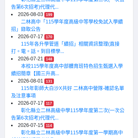
告第6次招考)代理代...
2026-08-03
199
二林高中「115學年度高級中等學校免試入學續
招」錄取公告
2026-07-17
170
115年各升學管道「續招」相關資訊整理(直接
打。電。話。到目標學...
2026-07-21
148
本校115學年度高中部體育班特色招生甄選入學
續招簡章【國三升高...
2026-08-01
131
115年彰師大白沙X共好 二林高中營隊-確認名單
及注意事項
2026-07-17
117
彰化縣立二林高級中學115學年度第二次(一次公
告第6次招考)代理代...
2026-07-15
114
彰化縣立二林高級中學115學年度第一學期高中