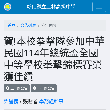
彰化縣立二林高級中學
首頁
公告列表
公告內容
賀!本校拳擊隊參加中華
民國114年總統盃全國
中等學校拳擊錦標賽榮
獲佳績
上一則公告
下一則公告
榮譽榜
/ 張貼者
學務處幹事