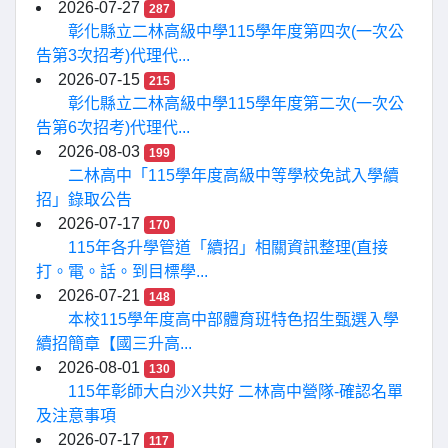
2026-07-27
287
彰化縣立二林高級中學115學年度第四次(一次公
告第3次招考)代理代...
2026-07-15
215
彰化縣立二林高級中學115學年度第二次(一次公
告第6次招考)代理代...
2026-08-03
199
二林高中「115學年度高級中等學校免試入學續
招」錄取公告
2026-07-17
170
115年各升學管道「續招」相關資訊整理(直接
打。電。話。到目標學...
2026-07-21
148
本校115學年度高中部體育班特色招生甄選入學
續招簡章【國三升高...
2026-08-01
130
115年彰師大白沙X共好 二林高中營隊-確認名單
及注意事項
2026-07-17
117