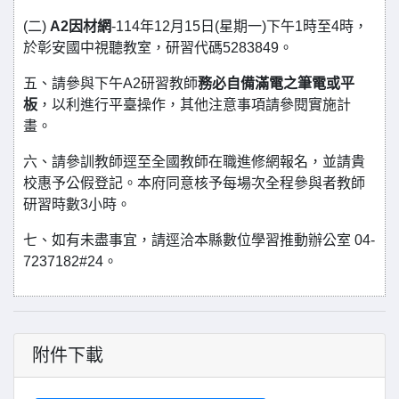
(二)
A2因材網
-114年12月15日(星期一)下午1時至4時，
於彰安國中視聽教室，研習代碼5283849。
五、請參與下午A2研習教師
務必自備滿電之筆電或平
板
，以利進行平臺操作，其他注意事項請參閱實施計
畫。
六、請參訓教師逕至全國教師在職進修網報名，並請貴
校惠予公假登記。本府同意核予每場次全程參與者教師
研習時數3小時。
七、如有未盡事宜，請逕洽本縣數位學習推動辦公室 04-
7237182#24。
附件下載