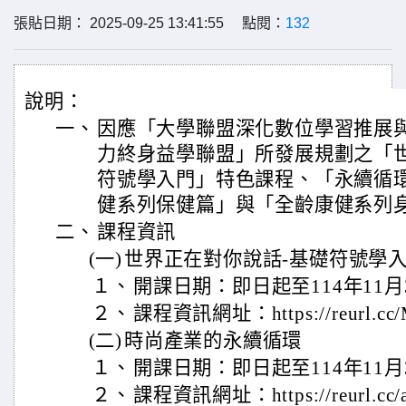
張貼日期： 2025-09-25 13:41:55 點閱：
132
說明：
一、
因應「大學聯盟深化數位學習推展與
力終身益學聯盟」所發展規劃之「世
符號學入門」特色課程、「永續循
健系列保健篇」與「全齡康健系列
二、
課程資訊
(一)
世界正在對你說話-基礎符號學
１、
開課日期：即日起至114年11月
２、
課程資訊網址：https://reurl.cc
(二)
時尚產業的永續循環
１、
開課日期：即日起至114年11月
２、
課程資訊網址：https://reurl.cc/