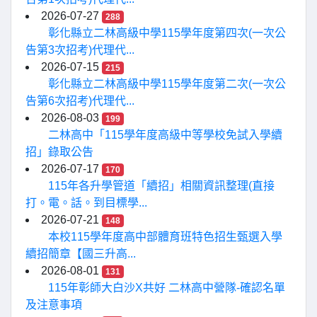
2026-07-27
288
彰化縣立二林高級中學115學年度第四次(一次公
告第3次招考)代理代...
2026-07-15
215
彰化縣立二林高級中學115學年度第二次(一次公
告第6次招考)代理代...
2026-08-03
199
二林高中「115學年度高級中等學校免試入學續
招」錄取公告
2026-07-17
170
115年各升學管道「續招」相關資訊整理(直接
打。電。話。到目標學...
2026-07-21
148
本校115學年度高中部體育班特色招生甄選入學
續招簡章【國三升高...
2026-08-01
131
115年彰師大白沙X共好 二林高中營隊-確認名單
及注意事項