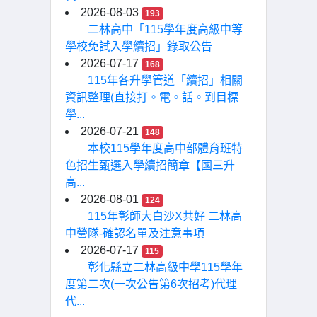
2026-08-03
193
二林高中「115學年度高級中等
學校免試入學續招」錄取公告
2026-07-17
168
115年各升學管道「續招」相關
資訊整理(直接打。電。話。到目標
學...
2026-07-21
148
本校115學年度高中部體育班特
色招生甄選入學續招簡章【國三升
高...
2026-08-01
124
115年彰師大白沙X共好 二林高
中營隊-確認名單及注意事項
2026-07-17
115
彰化縣立二林高級中學115學年
度第二次(一次公告第6次招考)代理
代...