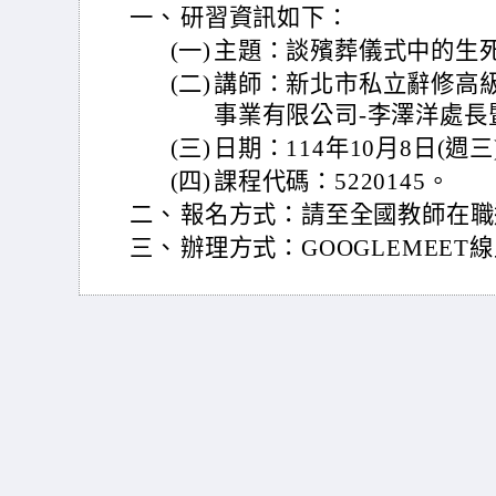
一、
研習資訊如下：
(一)
主題：談殯葬儀式中的生
(二)
講師：新北市私立辭修高級
事業有限公司-李澤洋處長
(三)
日期：114年10月8日(週
(四)
課程代碼：5220145。
二、
報名方式：請至全國教師在職
三、
辦理方式：GOOGLEMEET