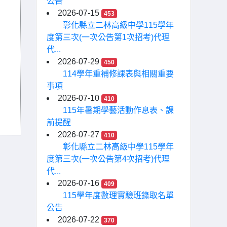
公告
2026-07-15
453
彰化縣立二林高級中學115學年
度第三次(一次公告第1次招考)代理
代...
2026-07-29
450
114學年重補修課表與相關重要
事項
2026-07-10
410
115年暑期學藝活動作息表、課
前提醒
2026-07-27
410
彰化縣立二林高級中學115學年
度第三次(一次公告第4次招考)代理
代...
2026-07-16
409
115學年度數理實驗班錄取名單
公告
2026-07-22
370