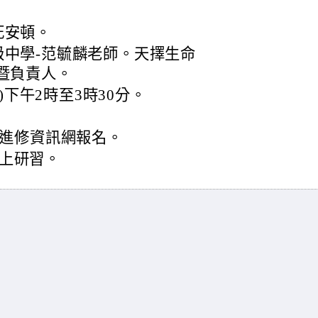
死安頓。
中學-范毓麟老師。天擇生命
暨負責人。
三)下午2時至3時30分。
進修資訊網報名。
線上研習。