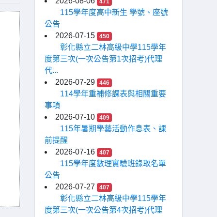
2026-08-06
471
115學年度高中新生 學號、座號
公告
2026-07-15
450
彰化縣立二林高級中學115學年
度第三次(一次公告第1次招考)代理
代...
2026-07-29
446
114學年重補修課表與相關重要
事項
2026-07-10
409
115年暑期學藝活動作息表、課
前提醒
2026-07-16
407
115學年度數理實驗班錄取名單
公告
2026-07-27
407
彰化縣立二林高級中學115學年
度第三次(一次公告第4次招考)代理