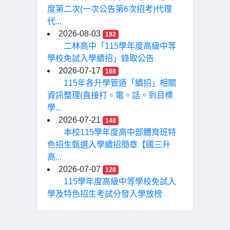
度第二次(一次公告第6次招考)代理
代...
2026-08-03
192
二林高中「115學年度高級中等
學校免試入學續招」錄取公告
2026-07-17
168
115年各升學管道「續招」相關
資訊整理(直接打。電。話。到目標
學...
2026-07-21
148
本校115學年度高中部體育班特
色招生甄選入學續招簡章【國三升
高...
2026-07-07
128
115學年度高級中等學校免試入
學及特色招生考試分發入學放榜