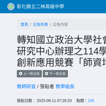
彰化縣立二林高級中學
首頁
公告列表
公告內容
轉知國立政治大學社
研究中心辦理之114
創新應用競賽「師資
上一則公告
下一則公告
教師研習
/ 張貼者
教學組長
張貼日期： 2025-09-11 07:26:33 點閱：
145