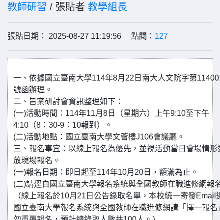
教師研習
/ 張貼者
教學組長
張貼日期： 2025-08-27 11:19:56 點閱：
127
一、依據國立臺南大學114年8月22日南大人文院字第114001
號函辦理。
二、旨案研討會資訊整理如下：
(一)活動時間：114年11月8日（星期六）上午9:10至下午
4:10（8：30-9：10報到）。
(二)活動地點：國立臺南大學文薈樓J106會議廳。
三、報名事宜：以線上報名為優先，並視活動當日會場情形
放現場報名。
(一)報名日期：即日起至114年10月20日，額滿為止。
(二)請逕自國立臺南大學報名系統與全國教師在職進修網報
（線上報名於10月21日公告錄取名單，本校統一寄發Email
國立臺南大學報名系統與全國教師在職進修網請「擇一報名
勿重覆報名，預計總錄取人數共100人。）