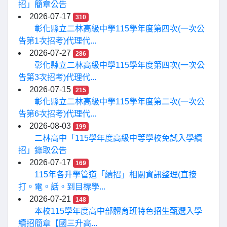
招」簡章公告
2026-07-17
310
彰化縣立二林高級中學115學年度第四次(一次公
告第1次招考)代理代...
2026-07-27
286
彰化縣立二林高級中學115學年度第四次(一次公
告第3次招考)代理代...
2026-07-15
215
彰化縣立二林高級中學115學年度第二次(一次公
告第6次招考)代理代...
2026-08-03
199
二林高中「115學年度高級中等學校免試入學續
招」錄取公告
2026-07-17
169
115年各升學管道「續招」相關資訊整理(直接
打。電。話。到目標學...
2026-07-21
148
本校115學年度高中部體育班特色招生甄選入學
續招簡章【國三升高...