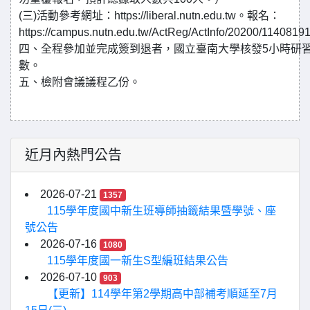
(三)活動參考網址：https://liberal.nutn.edu.tw。報名：
https://campus.nutn.edu.tw/ActReg/ActInfo/20200/114081
四、全程參加並完成簽到退者，國立臺南大學核發5小時研
數。
五、檢附會議議程乙份。
近月內熱門公告
2026-07-21
1357
115學年度國中新生班導師抽籤結果暨學號、座
號公告
2026-07-16
1080
115學年度國一新生S型編班結果公告
2026-07-10
903
【更新】114學年第2學期高中部補考順延至7月