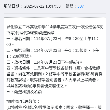
張貼日期： 2025-07-22 13:47:33 點閱：
337
彰化縣立二林高級中學114學年度第三次(一次公告第3次
招考)代理代課教師甄選簡章
一、報名日期：114年07月23日上午8：30至上午11：
00。
二、甄選日期：114年07月23日下午1：15報到，下午
1：20起甄試。
三、放榜日期：114年07月23日下午9時前。
四、資格條件：1.具有中等學校各該科（類）合格教師
證書，尚在有效期間。2.修畢中等學校各該科(類)師資職
前教育課程，取得修畢證明書者。3.大學以上畢業者，
以具各該科(類)專長者優先聘任之。
五、甄選科別及名額
*國中部/代理教師：
(1)特教科/名額1名/教學演示版本：國文、數學擇一，版