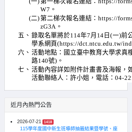
(一)
第一梯次報名連結：https://forms.g
W7。
(二)
第二梯次報名連結：https://forms.
zG3A。
五、
錄取名單將於114年7月14日(一)
學系網頁(https://dct.ntcu.edu.tw/in
六、
活動地點：國立臺中教育大學求真樓
路140號)。
七、
活動內容詳如附件計畫書及海報，
活動聯絡人：許小姐，電話：04-221
近月內熱門公告
2026-07-21
1418
115學年度國中新生班導師抽籤結果暨學號、座