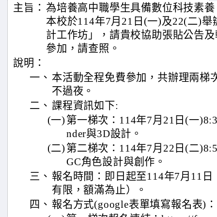
主旨：
為培養高中職學生具備數位科技素養
本校於114年7月21日(一)及22(二
計工作坊」，請貴校協助張貼公告及
參加，請查照。
說明：
一、
本活動全程免費參加，共辦理兩梯
不過夜。
二、
課程資訊如下:
(一)
第一梯次：114年7月21日(一)8:3
nder與3D設計。
(二)
第二梯次：114年7月22日(二)8:
GC角色設計與創作。
三、
報名時間：即日起至114年7月11
有限，額滿為止）。
四、
報名方式(google表單填寫報名表)：