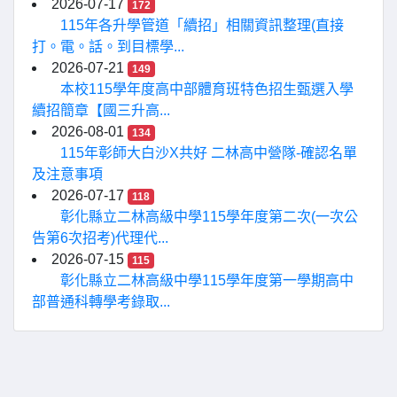
2026-07-17
172
115年各升學管道「續招」相關資訊整理(直接
打。電。話。到目標學...
2026-07-21
149
本校115學年度高中部體育班特色招生甄選入學
續招簡章【國三升高...
2026-08-01
134
115年彰師大白沙X共好 二林高中營隊-確認名單
及注意事項
2026-07-17
118
彰化縣立二林高級中學115學年度第二次(一次公
告第6次招考)代理代...
2026-07-15
115
彰化縣立二林高級中學115學年度第一學期高中
部普通科轉學考錄取...