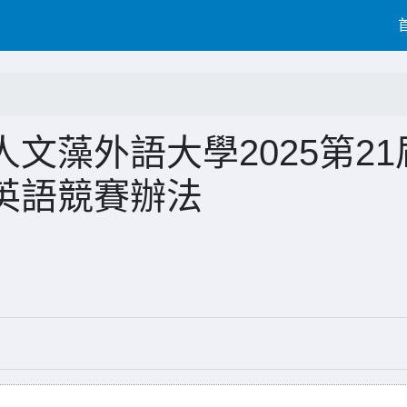
文藻外語大學2025第21
英語競賽辦法