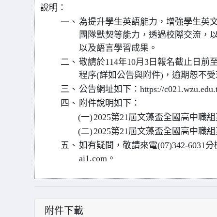
說明：
一、
為提升學生英語能力，增強學生英
團隊默契等能力，透過校際交流，
以及語言學習成果。
二、
敬請於114年10月3日報名截止日
程序(詳如公告與附件)，逾期恕不受
三、
公告網址如下：https://c021.wzu.edu.tw
四、
附件說明如下：
(一)
2025第21屆文藻盃全國高中職
(二)
2025第21屆文藻盃全國高中
五、
如有疑問，敬請來電(07)342-6031分
ai1.com。
附件下載