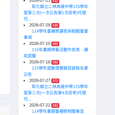
2026-07-15
432
彰化縣立二林高級中學115學年
度第三次(一次公告第1次招考)代理
代...
2026-07-29
420
114學年重補修課表與相關重要
事項
2026-07-10
402
115年暑期學藝活動作息表、課
前提醒
2026-07-16
392
115學年度數理實驗班錄取名單
公告
2026-07-27
372
彰化縣立二林高級中學115學年
度第三次(一次公告第4次招考)代理
代...
2026-07-22
362
114學年暑期重補修相關事宜