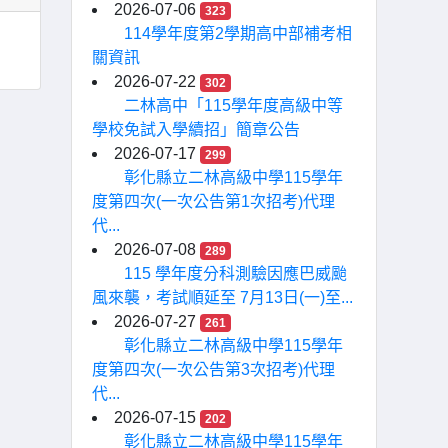
2026-07-06
323
114學年度第2學期高中部補考相
關資訊
2026-07-22
302
二林高中「115學年度高級中等
學校免試入學續招」簡章公告
2026-07-17
299
彰化縣立二林高級中學115學年
度第四次(一次公告第1次招考)代理
代...
2026-07-08
289
115 學年度分科測驗因應巴威颱
風來襲，考試順延至 7月13日(一)至...
2026-07-27
261
彰化縣立二林高級中學115學年
度第四次(一次公告第3次招考)代理
代...
2026-07-15
202
彰化縣立二林高級中學115學年