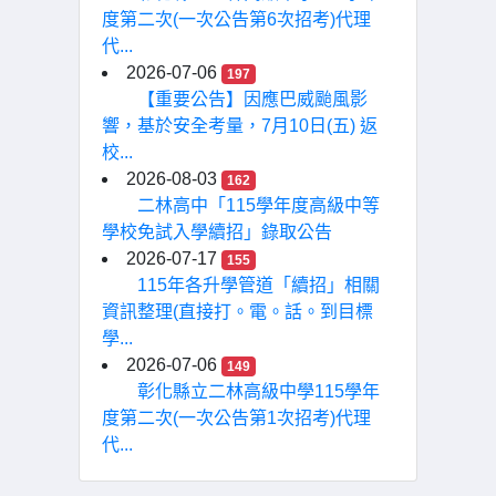
度第二次(一次公告第6次招考)代理
代...
2026-07-06
197
【重要公告】因應巴威颱風影
響，基於安全考量，7月10日(五) 返
校...
2026-08-03
162
二林高中「115學年度高級中等
學校免試入學續招」錄取公告
2026-07-17
155
115年各升學管道「續招」相關
資訊整理(直接打。電。話。到目標
學...
2026-07-06
149
彰化縣立二林高級中學115學年
度第二次(一次公告第1次招考)代理
代...