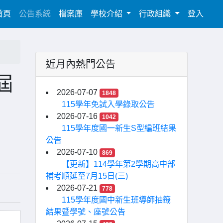
(current)
首頁
公告系統
檔案庫
學校介紹
行政組織
登入
近月內熱門公告
屆
2026-07-07
1848
115學年免試入學錄取公告
2026-07-16
1042
115學年度國一新生S型編班結果
公告
2026-07-10
869
【更新】114學年第2學期高中部
補考順延至7月15日(三)
2026-07-21
778
115學年度國中新生班導師抽籤
結果暨學號、座號公告