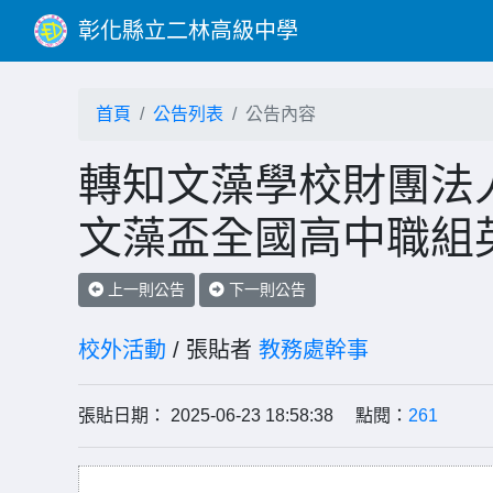
彰化縣立二林高級中學
首頁
公告列表
公告內容
轉知文藻學校財團法人
文藻盃全國高中職組
上一則公告
下一則公告
校外活動
/ 張貼者
教務處幹事
張貼日期： 2025-06-23 18:58:38 點閱：
261