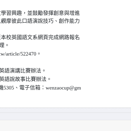
文學習興趣，並鼓勵發揮創意與增進
以觀摩彼此口語演說技巧、創作能力
前至本校英國語文系網頁完成網路報名
理。
/article/522470。
組英語演講比賽辦法。
職組英語說故事比賽辦法。
機5305、電子信箱：wenzaocup@gm