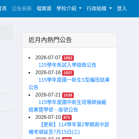
(current)
首頁
公告系統
檔案庫
學校介紹
行政組織
登入
近月內熱門公告
2026-07-07
1862
115學年免試入學錄取公告
2026-07-16
1057
115學年度國一新生S型編班結果
公告
2026-07-21
1038
115學年度國中新生班導師抽籤
結果暨學號、座號公告
2026-07-10
875
【更新】114學年第2學期高中部
補考順延至7月15日(三)