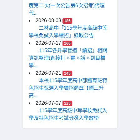
度第二次(一次公告第6次招考)代理
代...
2026-08-03
185
二林高中「115學年度高級中等
學校免試入學續招」錄取公告
2026-07-17
160
115年各升學管道「續招」相關
資訊整理(直接打。電。話。到目標
學...
2026-07-21
145
本校115學年度高中部體育班特
色招生甄選入學續招簡章【國三升
高...
2026-07-07
125
115學年度高級中等學校免試入
學及特色招生考試分發入學放榜