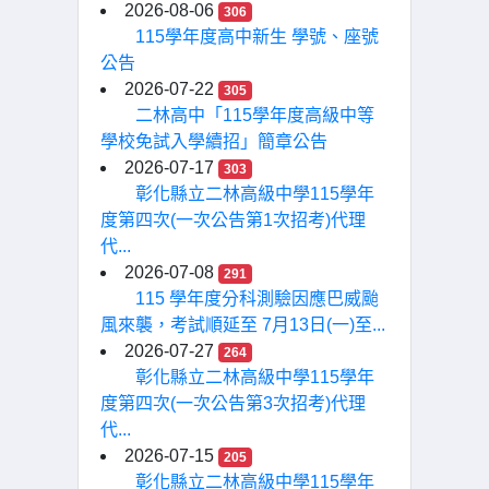
2026-08-06
306
115學年度高中新生 學號、座號
公告
2026-07-22
305
二林高中「115學年度高級中等
學校免試入學續招」簡章公告
2026-07-17
303
彰化縣立二林高級中學115學年
度第四次(一次公告第1次招考)代理
代...
2026-07-08
291
115 學年度分科測驗因應巴威颱
風來襲，考試順延至 7月13日(一)至...
2026-07-27
264
彰化縣立二林高級中學115學年
度第四次(一次公告第3次招考)代理
代...
2026-07-15
205
彰化縣立二林高級中學115學年