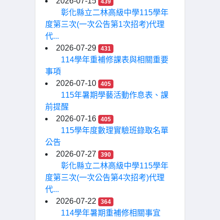
2026-07-15
439
彰化縣立二林高級中學115學年
度第三次(一次公告第1次招考)代理
代...
2026-07-29
431
114學年重補修課表與相關重要
事項
2026-07-10
405
115年暑期學藝活動作息表、課
前提醒
2026-07-16
405
115學年度數理實驗班錄取名單
公告
2026-07-27
390
彰化縣立二林高級中學115學年
度第三次(一次公告第4次招考)代理
代...
2026-07-22
364
114學年暑期重補修相關事宜