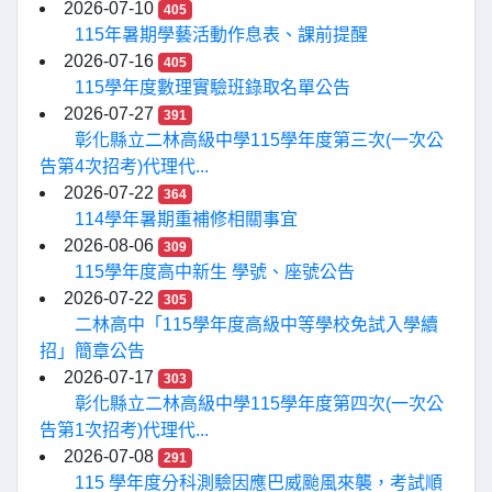
2026-07-10
405
115年暑期學藝活動作息表、課前提醒
2026-07-16
405
115學年度數理實驗班錄取名單公告
2026-07-27
391
彰化縣立二林高級中學115學年度第三次(一次公
告第4次招考)代理代...
2026-07-22
364
114學年暑期重補修相關事宜
2026-08-06
309
115學年度高中新生 學號、座號公告
2026-07-22
305
二林高中「115學年度高級中等學校免試入學續
招」簡章公告
2026-07-17
303
彰化縣立二林高級中學115學年度第四次(一次公
告第1次招考)代理代...
2026-07-08
291
115 學年度分科測驗因應巴威颱風來襲，考試順