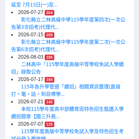
延至 7月13日(一)至...
2026-07-27
264
彰化縣立二林高級中學115學年度第四次(一次公
告第3次招考)代理代...
2026-07-15
205
彰化縣立二林高級中學115學年度第二次(一次公
告第6次招考)代理代...
2026-08-03
185
二林高中「115學年度高級中等學校免試入學續
招」錄取公告
2026-07-17
160
115年各升學管道「續招」相關資訊整理(直接
打。電。話。到目標學...
2026-07-21
145
本校115學年度高中部體育班特色招生甄選入學
續招簡章【國三升高...
2026-07-07
125
115學年度高級中等學校免試入學及特色招生考
試分發入學放榜