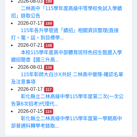
2026-08-03
199
二林高中「115學年度高級中等學校免試入學續
招」錄取公告
2026-07-17
169
115年各升學管道「續招」相關資訊整理(直接
打。電。話。到目標學...
2026-07-21
148
本校115學年度高中部體育班特色招生甄選入學
續招簡章【國三升高...
2026-08-01
130
115年彰師大白沙X共好 二林高中營隊-確認名單
及注意事項
2026-07-17
117
彰化縣立二林高級中學115學年度第二次(一次公
告第6次招考)代理代...
2026-07-15
114
彰化縣立二林高級中學115學年度第一學期高中
部普通科轉學考錄取...