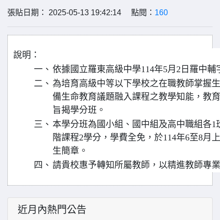
張貼日期： 2025-05-13 19:42:14 點閱：
160
說明：
一、
依據國立羅東高級中學114年5月2日羅中輔字第
二、
為培育高級中等以下學校之在職教師掌握
備生命教育議題融入課程之教學知能，教
旨揭學分班。
三、
本學分班為國小組、國中組及高中職組各1
階課程2學分，學費全免，於114年6至8
生簡章。
四、
請貴校惠予轉知所屬教師，以精進教師專
近月內熱門公告