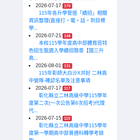
2026-07-17
170
115年各升學管道「續招」相關
資訊整理(直接打。電。話。到目標
學...
2026-07-21
148
本校115學年度高中部體育班特
色招生甄選入學續招簡章【國三升
高...
2026-08-01
131
115年彰師大白沙X共好 二林高
中營隊-確認名單及注意事項
2026-07-17
117
彰化縣立二林高級中學115學年
度第二次(一次公告第6次招考)代理
代...
2026-07-15
115
彰化縣立二林高級中學115學年
度第一學期高中部普通科轉學考錄