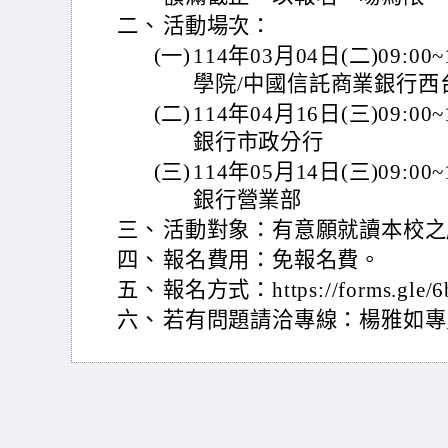
二、
活動場次：
(一)
114年03月04日(二)09:
學院/中國信託商業銀行西
(二)
114年04月16日(三)09:
銀行市政分行
(三)
114年05月14日(三)09:
銀行營業部
三、
活動對象：有意願就讀本校之
四、
報名費用：免報名費。
五、
報名方式：https://forms.gle/6
六、
若有問題請洽專線：楊雅如專員，