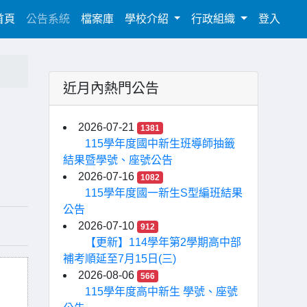
(current)
首頁
公告系統
檔案庫
學校介紹
行政組織
登入
近月內熱門公告
2026-07-21
1381
115學年度國中新生班導師抽籤
結果暨學號、座號公告
2026-07-16
1082
115學年度國一新生S型編班結果
公告
2026-07-10
912
【更新】114學年第2學期高中部
補考順延至7月15日(三)
2026-08-06
566
115學年度高中新生 學號、座號