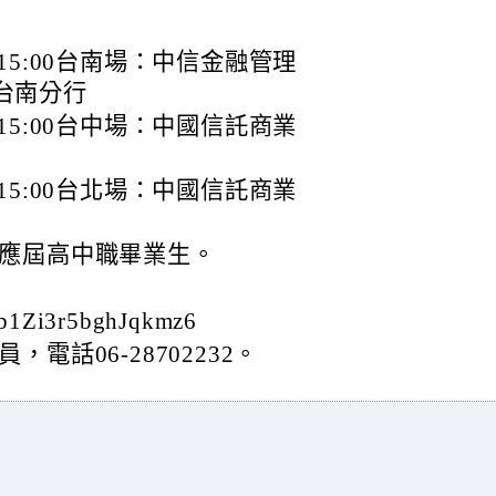
00~15:00台南場：中信金融管理
台南分行
00~15:00台中場：中國信託商業
00~15:00台北場：中國信託商業
應屆高中職畢業生。
b1Zi3r5bghJqkmz6
電話06-28702232。