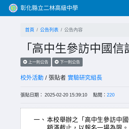
彰化縣立二林高級中學
首頁
公告列表
公告內容
「高中生參訪中國信
上一則公告
下一則公告
校外活動
/ 張貼者
實驗研究組長
張貼日期： 2025-02-20 15:39:10 點閱：
220
一、
本校舉辦之「高中生參訪中國
額滿截止，以報名一場為限。