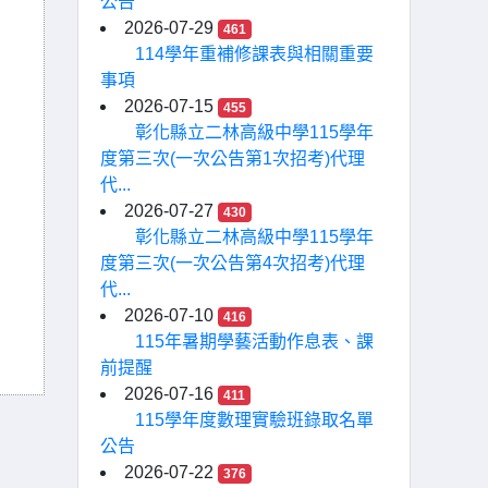
公告
2026-07-29
461
114學年重補修課表與相關重要
事項
2026-07-15
455
彰化縣立二林高級中學115學年
度第三次(一次公告第1次招考)代理
代...
2026-07-27
430
彰化縣立二林高級中學115學年
度第三次(一次公告第4次招考)代理
代...
2026-07-10
416
115年暑期學藝活動作息表、課
前提醒
2026-07-16
411
115學年度數理實驗班錄取名單
公告
2026-07-22
376