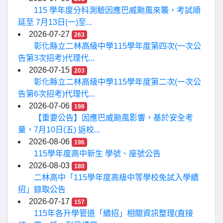
115 學年度分科測驗因應巴威颱風來襲，考試順
延至 7月13日(一)至...
2026-07-27
263
彰化縣立二林高級中學115學年度第四次(一次公
告第3次招考)代理代...
2026-07-15
203
彰化縣立二林高級中學115學年度第二次(一次公
告第6次招考)代理代...
2026-07-06
198
【重要公告】因應巴威颱風影響，基於安全考
量，7月10日(五) 返校...
2026-08-06
196
115學年度高中新生 學號、座號公告
2026-08-03
180
二林高中「115學年度高級中等學校免試入學續
招」錄取公告
2026-07-17
157
115年各升學管道「續招」相關資訊整理(直接