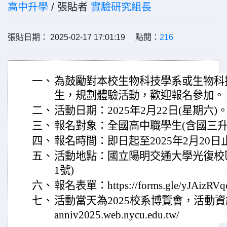
高中升學
/ 張貼者
實驗研究組長
張貼日期： 2025-02-17 17:01:19 點閱：
216
一、
為鼓勵對本校生物科技學系或生物科
生，規劃體驗活動，歡迎報名參加。
二、
活動日期：2025年2月22日(星期六)
三、
報名對象：全國高中職學生(含國三升
四、
報名時間：即日起至2025年2月20日
五、
活動地點：國立陽明交通大學光復校區
1號)
六、
報名表單：https://forms.gle/yJAizRVq
七、
活動當天為2025校系博覽會，活動資訊可
anniv2025.web.nycu.edu.tw/